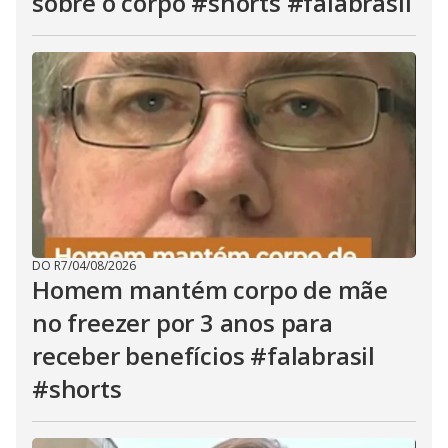
sobre o corpo #shorts #falabrasil
DO R7
/
04/08/2026
Homem mantém corpo de mãe
no freezer por 3 anos para
receber benefícios #falabrasil
#shorts