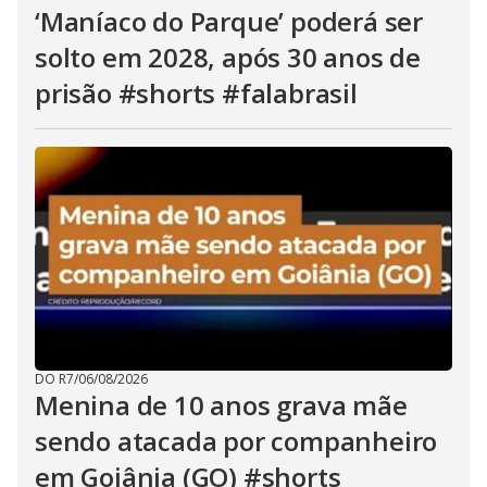
‘Maníaco do Parque’ poderá ser
solto em 2028, após 30 anos de
prisão #shorts #falabrasil
DO R7
/
06/08/2026
Menina de 10 anos grava mãe
sendo atacada por companheiro
em Goiânia (GO) #shorts