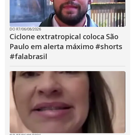
DO R7
/
06/08/2026
Ciclone extratropical coloca São
Paulo em alerta máximo #shorts
#falabrasil