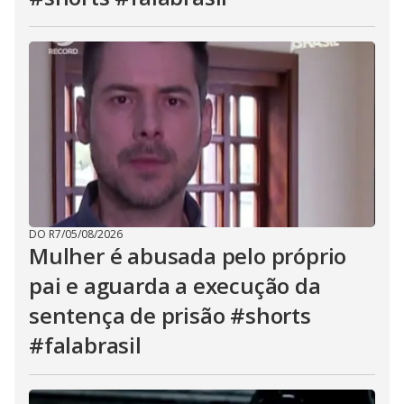
DO R7
/
05/08/2026
Mulher é abusada pelo próprio
pai e aguarda a execução da
sentença de prisão #shorts
#falabrasil