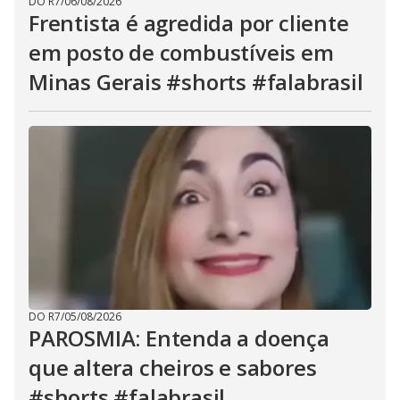
DO R7
/
06/08/2026
Frentista é agredida por cliente
em posto de combustíveis em
Minas Gerais #shorts #falabrasil
DO R7
/
05/08/2026
PAROSMIA: Entenda a doença
que altera cheiros e sabores
#shorts #falabrasil