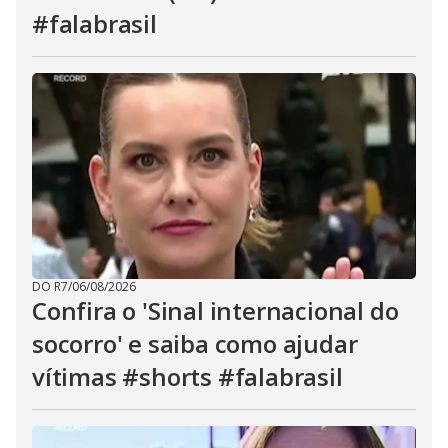
#falabrasil
DO R7
/
06/08/2026
Confira o 'Sinal internacional do
socorro' e saiba como ajudar
vítimas #shorts #falabrasil