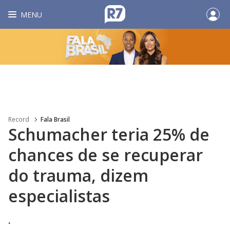
MENU
Record
Fala Brasil
Schumacher teria 25% de
chances de se recuperar
do trauma, dizem
especialistas
.