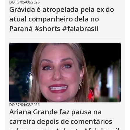
DO R7
/
05/08/2026
Grávida é atropelada pela ex do
atual companheiro dela no
Paraná #shorts #falabrasil
DO R7
/
04/08/2026
Ariana Grande faz pausa na
carreira depois de comentários