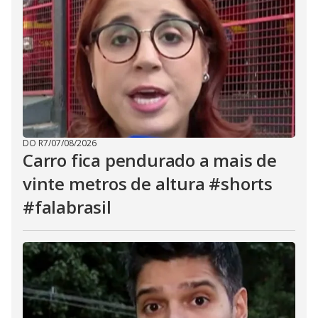
DO R7
/
07/08/2026
Carro fica pendurado a mais de
vinte metros de altura #shorts
#falabrasil