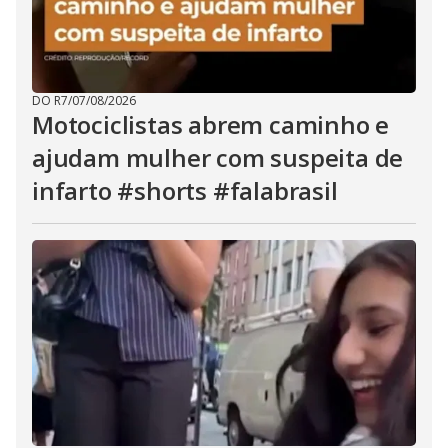
DO R7
/
07/08/2026
Motociclistas abrem caminho e
ajudam mulher com suspeita de
infarto #shorts #falabrasil