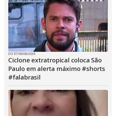
DO R7
/
06/08/2026
Ciclone extratropical coloca São
Paulo em alerta máximo #shorts
#falabrasil