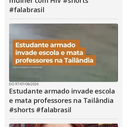
mulher com HIV #shorts
#falabrasil
DO R7
/
07/08/2026
Estudante armado invade escola
e mata professores na Tailândia
#shorts #falabrasil