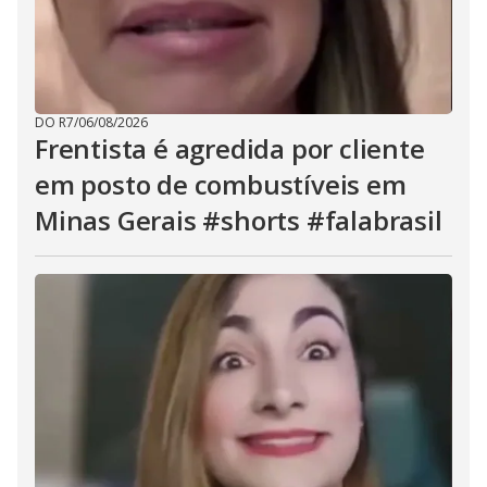
DO R7
/
06/08/2026
Frentista é agredida por cliente
em posto de combustíveis em
Minas Gerais #shorts #falabrasil