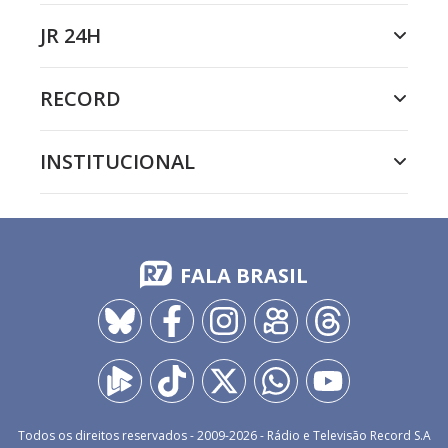
JR 24H
RECORD
INSTITUCIONAL
FALA BRASIL
Todos os direitos reservados - 2009-
2026
- Rádio e Televisão Record S.A