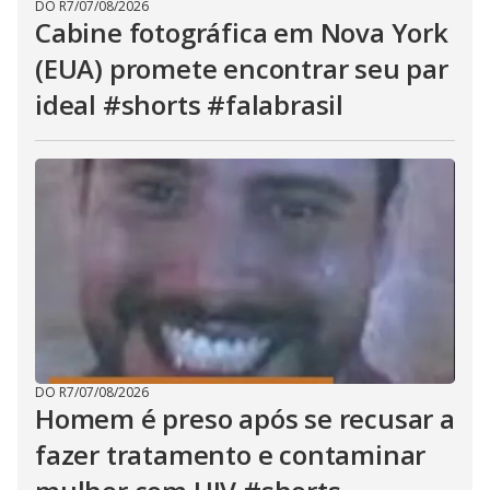
DO R7
/
07/08/2026
Cabine fotográfica em Nova York
(EUA) promete encontrar seu par
ideal #shorts #falabrasil
DO R7
/
07/08/2026
Homem é preso após se recusar a
fazer tratamento e contaminar