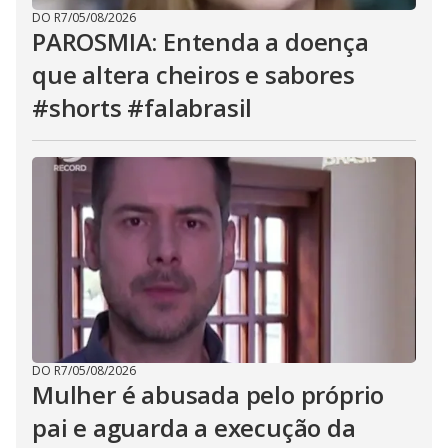
DO R7
/
05/08/2026
PAROSMIA: Entenda a doença
que altera cheiros e sabores
#shorts #falabrasil
DO R7
/
05/08/2026
Mulher é abusada pelo próprio
pai e aguarda a execução da