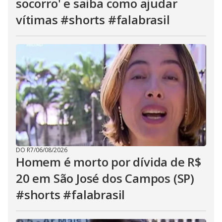
socorro' e saiba como ajudar
vítimas #shorts #falabrasil
DO R7
/
06/08/2026
Homem é morto por dívida de R$
20 em São José dos Campos (SP)
#shorts #falabrasil