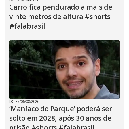
Carro fica pendurado a mais de
vinte metros de altura #shorts
#falabrasil
DO R7
/
06/08/2026
‘Maníaco do Parque’ poderá ser
solto em 2028, após 30 anos de
prisão #shorts #falabrasil