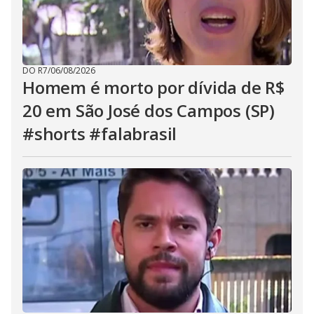
DO R7
/
06/08/2026
Homem é morto por dívida de R$
20 em São José dos Campos (SP)
#shorts #falabrasil