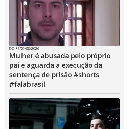
DO R7
/
05/08/2026
Mulher é abusada pelo próprio
pai e aguarda a execução da
sentença de prisão #shorts
#falabrasil