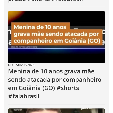
DO R7
/
06/08/2026
Menina de 10 anos grava mãe
sendo atacada por companheiro
em Goiânia (GO) #shorts
#falabrasil