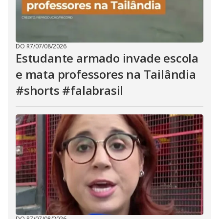
DO R7
/
07/08/2026
Estudante armado invade escola
e mata professores na Tailândia
#shorts #falabrasil
DO R7
/
07/08/2026