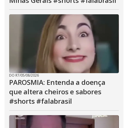
Minas Gerais #shorts #falabrasil
DO R7
/
05/08/2026
PAROSMIA: Entenda a doença
que altera cheiros e sabores
#shorts #falabrasil