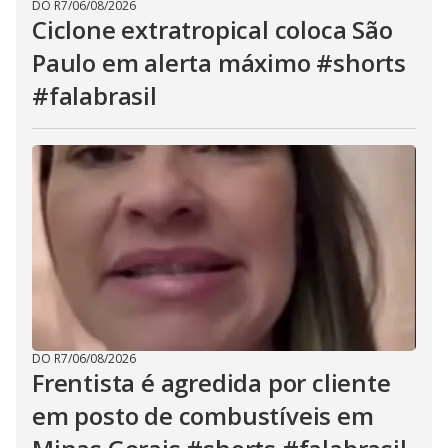
DO R7
/
06/08/2026
Ciclone extratropical coloca São
Paulo em alerta máximo #shorts
#falabrasil
DO R7
/
06/08/2026
Frentista é agredida por cliente
em posto de combustíveis em