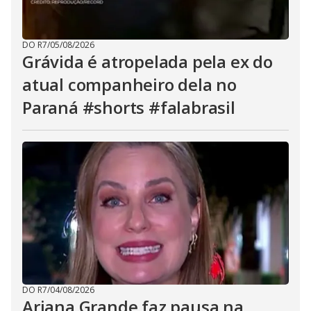
DO R7
/
05/08/2026
Grávida é atropelada pela ex do
atual companheiro dela no
Paraná #shorts #falabrasil
DO R7
/
04/08/2026
Ariana Grande faz pausa na