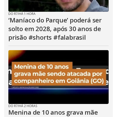
DO R7
/
HÁ 1 HORA
‘Maníaco do Parque’ poderá ser
solto em 2028, após 30 anos de
prisão #shorts #falabrasil
DO R7
/
HÁ 2 HORAS
Menina de 10 anos grava mãe