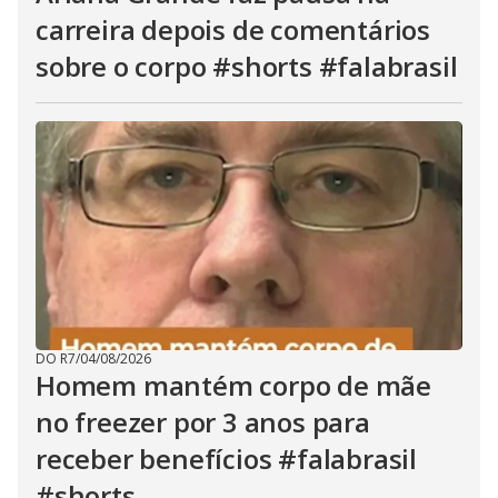
carreira depois de comentários
sobre o corpo #shorts #falabrasil
DO R7
/
04/08/2026
Homem mantém corpo de mãe
no freezer por 3 anos para
receber benefícios #falabrasil
#shorts