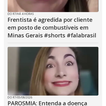
DO R7
/
HÁ 4 HORAS
Frentista é agredida por cliente
em posto de combustíveis em
Minas Gerais #shorts #falabrasil
DO R7
/
05/08/2026
PAROSMIA: Entenda a doença