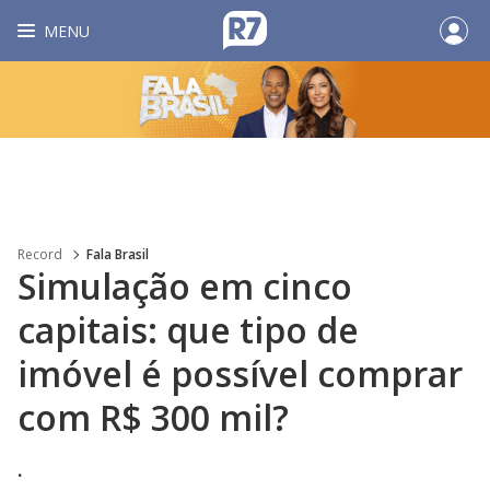
MENU
Record
Fala Brasil
Simulação em cinco
capitais: que tipo de
imóvel é possível comprar
com R$ 300 mil?
.