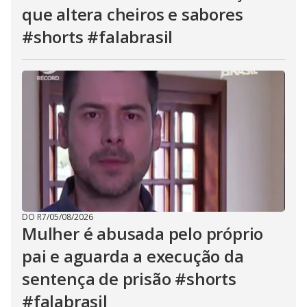
que altera cheiros e sabores
#shorts #falabrasil
DO R7
/
05/08/2026
Mulher é abusada pelo próprio
pai e aguarda a execução da
sentença de prisão #shorts
#falabrasil