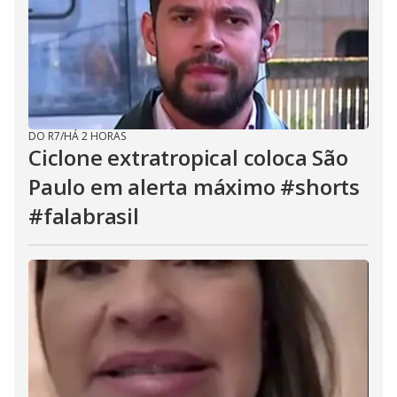
DO R7
/
HÁ 2 HORAS
Ciclone extratropical coloca São
Paulo em alerta máximo #shorts
#falabrasil