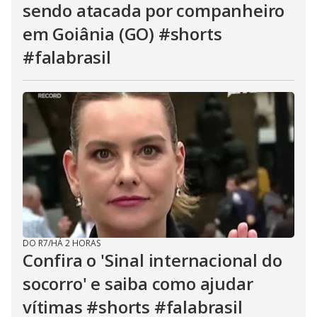
sendo atacada por companheiro
em Goiânia (GO) #shorts
#falabrasil
DO R7
/
HÁ 2 HORAS
Confira o 'Sinal internacional do
socorro' e saiba como ajudar
vítimas #shorts #falabrasil