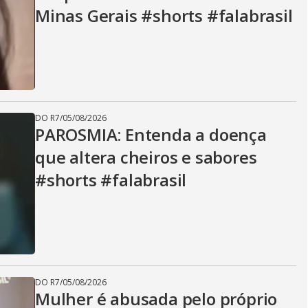
Minas Gerais #shorts #falabrasil
DO R7
/
05/08/2026
PAROSMIA: Entenda a doença
que altera cheiros e sabores
#shorts #falabrasil
DO R7
/
05/08/2026
Mulher é abusada pelo próprio