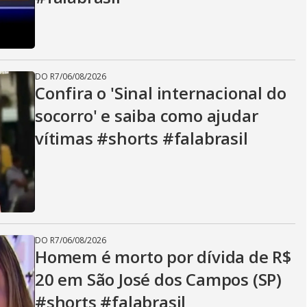
DO R7
/
06/08/2026
Confira o 'Sinal internacional do
socorro' e saiba como ajudar
vítimas #shorts #falabrasil
DO R7
/
06/08/2026
Homem é morto por dívida de R$
20 em São José dos Campos (SP)
#shorts #falabrasil