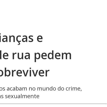
ianças e
de rua pedem
obreviver
tos acabam no mundo do crime,
das sexualmente