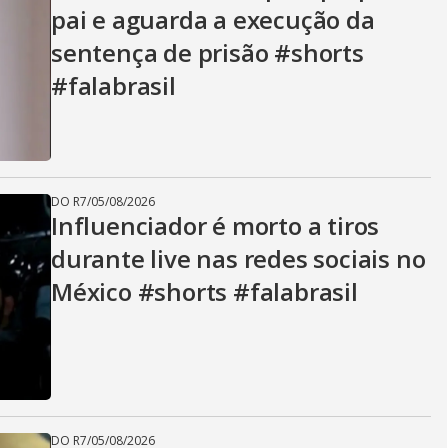
pai e aguarda a execução da
sentença de prisão #shorts
#falabrasil
DO R7
/
05/08/2026
Influenciador é morto a tiros
durante live nas redes sociais no
México #shorts #falabrasil
DO R7
/
05/08/2026