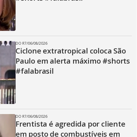
DO R7
/
06/08/2026
Ciclone extratropical coloca São
Paulo em alerta máximo #shorts
#falabrasil
DO R7
/
06/08/2026
Frentista é agredida por cliente
em posto de combustíveis em