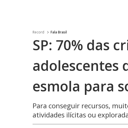
Record
Fala Brasil
SP: 70% das cr
adolescentes 
esmola para s
Para conseguir recursos, mui
atividades ilícitas ou explora