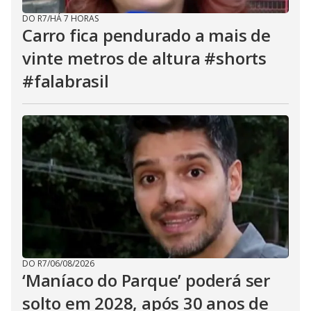
DO R7
/
HÁ 7 HORAS
Carro fica pendurado a mais de
vinte metros de altura #shorts
#falabrasil
DO R7
/
06/08/2026
‘Maníaco do Parque’ poderá ser
solto em 2028, após 30 anos de