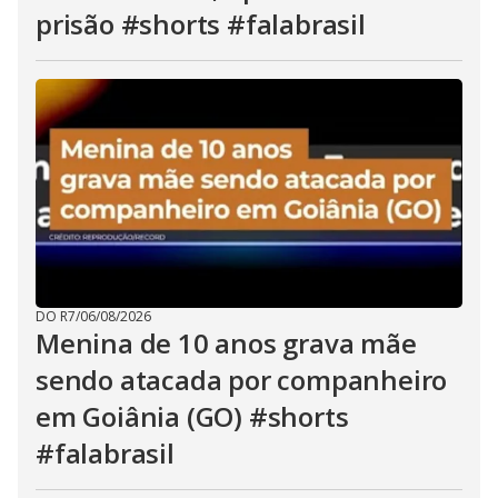
prisão #shorts #falabrasil
DO R7
/
06/08/2026
Menina de 10 anos grava mãe
sendo atacada por companheiro
em Goiânia (GO) #shorts
#falabrasil