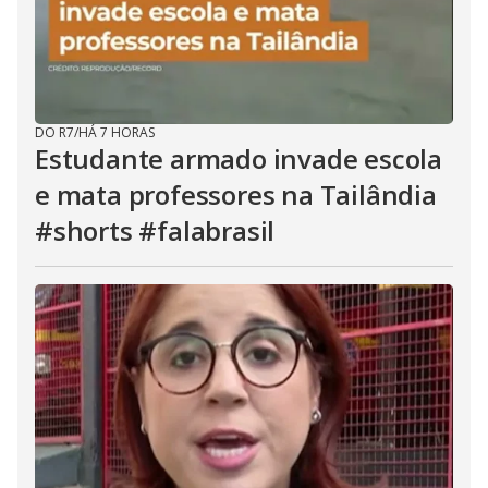
DO R7
/
HÁ 7 HORAS
Estudante armado invade escola
e mata professores na Tailândia
#shorts #falabrasil