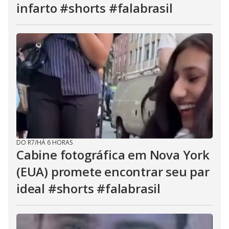
infarto #shorts #falabrasil
DO R7
/
HÁ 6 HORAS
Cabine fotográfica em Nova York
(EUA) promete encontrar seu par
ideal #shorts #falabrasil