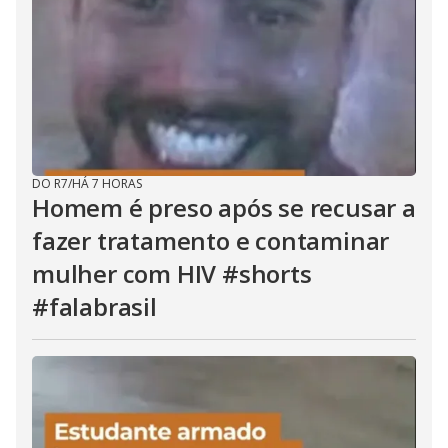
DO R7
/
HÁ 7 HORAS
Homem é preso após se recusar a
fazer tratamento e contaminar
mulher com HIV #shorts
#falabrasil