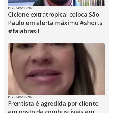
DO R7
/
06/08/2026
Ciclone extratropical coloca São
Paulo em alerta máximo #shorts
#falabrasil
DO R7
/
06/08/2026
Frentista é agredida por cliente
em posto de combustíveis em