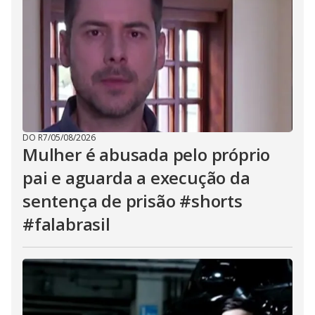
DO R7
/
05/08/2026
Mulher é abusada pelo próprio
pai e aguarda a execução da
sentença de prisão #shorts
#falabrasil