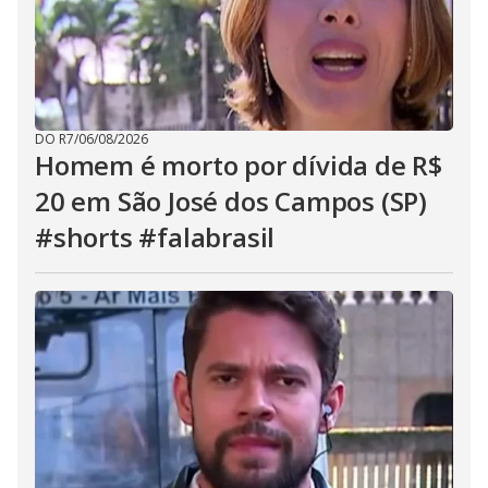
DO R7
/
06/08/2026
Homem é morto por dívida de R$
20 em São José dos Campos (SP)
#shorts #falabrasil