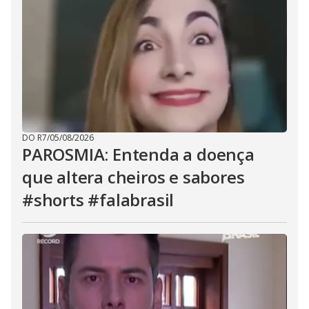
DO R7
/
05/08/2026
PAROSMIA: Entenda a doença
que altera cheiros e sabores
#shorts #falabrasil