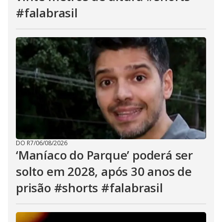
#falabrasil
DO R7
/
06/08/2026
‘Maníaco do Parque’ poderá ser
solto em 2028, após 30 anos de
prisão #shorts #falabrasil