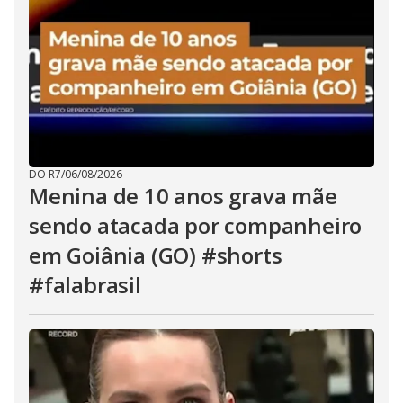
DO R7
/
06/08/2026
Menina de 10 anos grava mãe
sendo atacada por companheiro
em Goiânia (GO) #shorts
#falabrasil