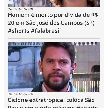
DO R7
/
06/08/2026
Homem é morto por dívida de R$
20 em São José dos Campos (SP)
#shorts #falabrasil
DO R7
/
06/08/2026
Ciclone extratropical coloca São
Paulo em alerta máximo #shorts