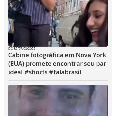
DO R7
/
07/08/2026
Cabine fotográfica em Nova York
(EUA) promete encontrar seu par
ideal #shorts #falabrasil