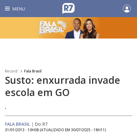
MENU
Record
Fala Brasil
Susto: enxurrada invade
escola em GO
.
FALA BRASIL
|
Do R7
31/01/2013 - 10H08
(ATUALIZADO EM
30/07/2025 - 18H11
)