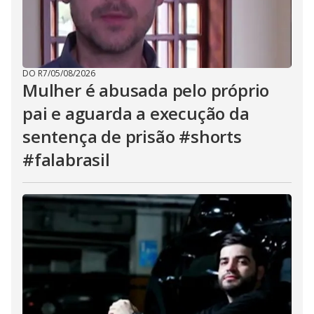
DO R7
/
05/08/2026
Mulher é abusada pelo próprio
pai e aguarda a execução da
sentença de prisão #shorts
#falabrasil