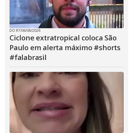
DO R7
/
06/08/2026
Ciclone extratropical coloca São
Paulo em alerta máximo #shorts
#falabrasil