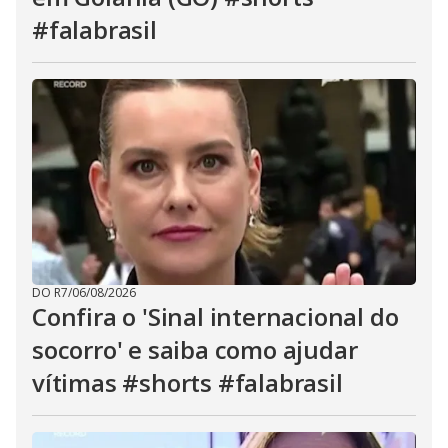
#falabrasil
DO R7
/
06/08/2026
Confira o 'Sinal internacional do
socorro' e saiba como ajudar
vítimas #shorts #falabrasil