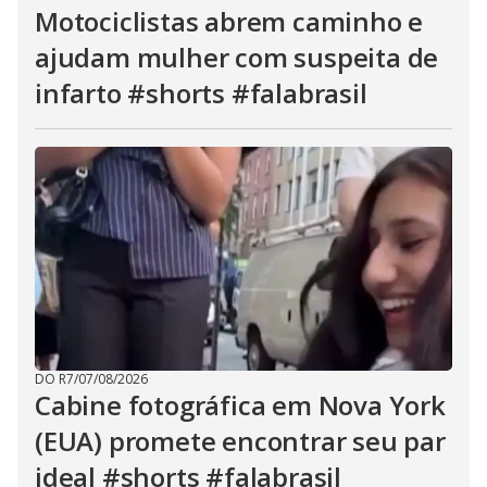
Motociclistas abrem caminho e
ajudam mulher com suspeita de
infarto #shorts #falabrasil
DO R7
/
07/08/2026
Cabine fotográfica em Nova York
(EUA) promete encontrar seu par
ideal #shorts #falabrasil