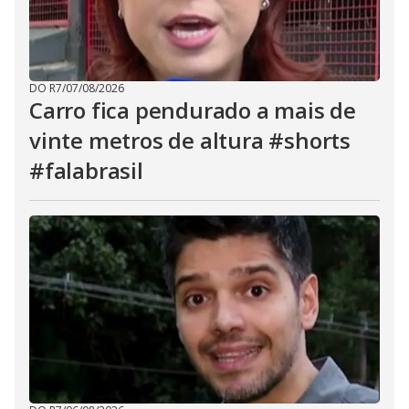
DO R7
/
07/08/2026
Carro fica pendurado a mais de
vinte metros de altura #shorts
#falabrasil