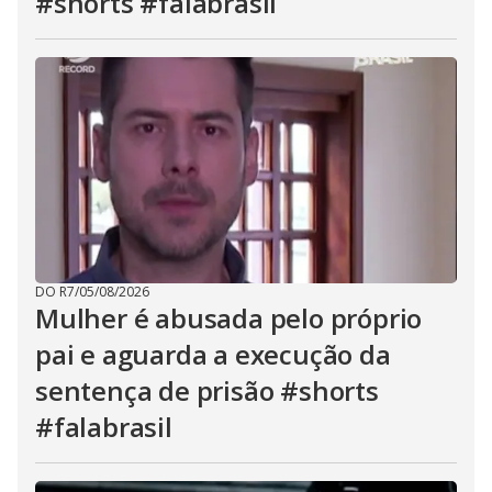
#shorts #falabrasil
DO R7
/
05/08/2026
Mulher é abusada pelo próprio
pai e aguarda a execução da
sentença de prisão #shorts
#falabrasil