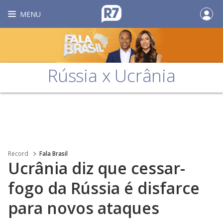
MENU
Rússia x Ucrânia
Record
Fala Brasil
Ucrânia diz que cessar-
fogo da Rússia é disfarce
para novos ataques