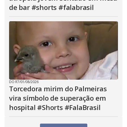
de bar #shorts #falabrasil
DO R7
/
01/08/2026
Torcedora mirim do Palmeiras
vira símbolo de superação em
hospital #Shorts #FalaBrasil