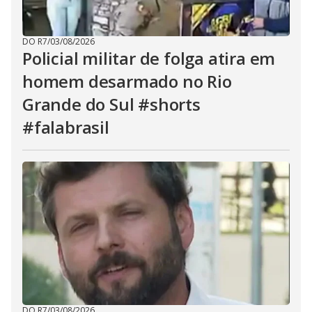
DO R7
/
03/08/2026
Policial militar de folga atira em
homem desarmado no Rio
Grande do Sul #shorts
#falabrasil
DO R7
/
03/08/2026