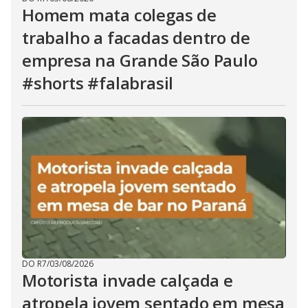
Homem mata colegas de
trabalho a facadas dentro de
empresa na Grande São Paulo
#shorts #falabrasil
DO R7
/
03/08/2026
Motorista invade calçada e
atropela jovem sentado em mesa