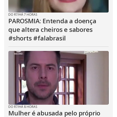
DO R7
/
HÁ 7 HORAS
PAROSMIA: Entenda a doença
que altera cheiros e sabores
#shorts #falabrasil
DO R7
/
HÁ 8 HORAS
Mulher é abusada pelo próprio