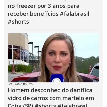
no freezer por 3 anos para
receber benefícios #falabrasil
#shorts
DO R7
/
04/08/2026
Homem desconhecido danifica
vidro de carros com martelo em
Cotia (SP) #shorts #falabrasil