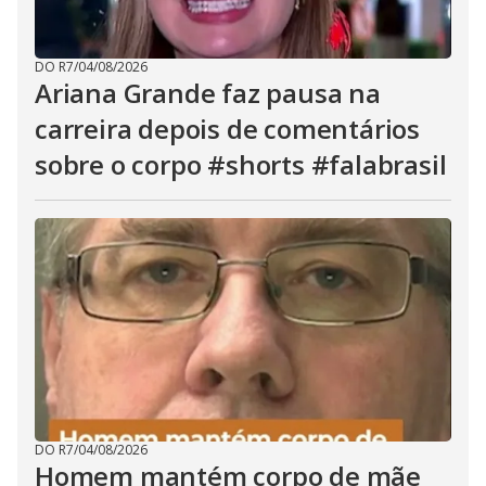
DO R7
/
04/08/2026
Ariana Grande faz pausa na
carreira depois de comentários
sobre o corpo #shorts #falabrasil
DO R7
/
04/08/2026
Homem mantém corpo de mãe