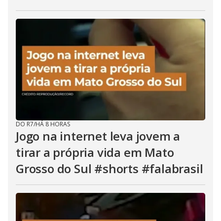
DO R7
/
HÁ 8 HORAS
Jogo na internet leva jovem a
tirar a própria vida em Mato
Grosso do Sul #shorts #falabrasil