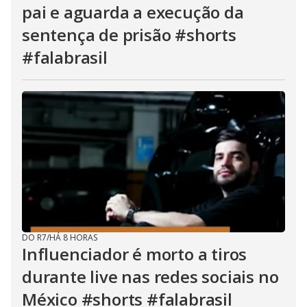
pai e aguarda a execução da
sentença de prisão #shorts
#falabrasil
DO R7
/
HÁ 8 HORAS
Influenciador é morto a tiros
durante live nas redes sociais no
México #shorts #falabrasil