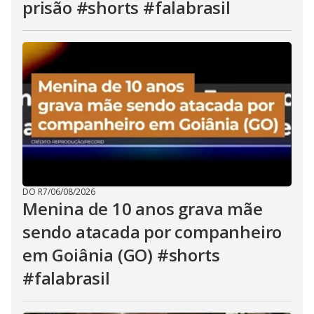
prisão #shorts #falabrasil
DO R7
/
06/08/2026
Menina de 10 anos grava mãe
sendo atacada por companheiro
em Goiânia (GO) #shorts
#falabrasil