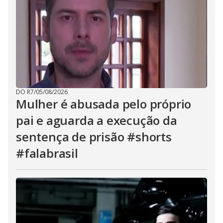
DO R7
/
05/08/2026
Mulher é abusada pelo próprio
pai e aguarda a execução da
sentença de prisão #shorts
#falabrasil