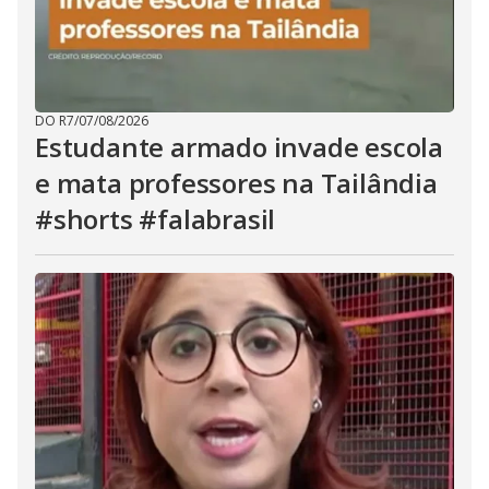
DO R7
/
07/08/2026
Estudante armado invade escola
e mata professores na Tailândia
#shorts #falabrasil