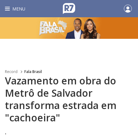
MENU
Record
Fala Brasil
Vazamento em obra do
Metrô de Salvador
transforma estrada em
"cachoeira"
.