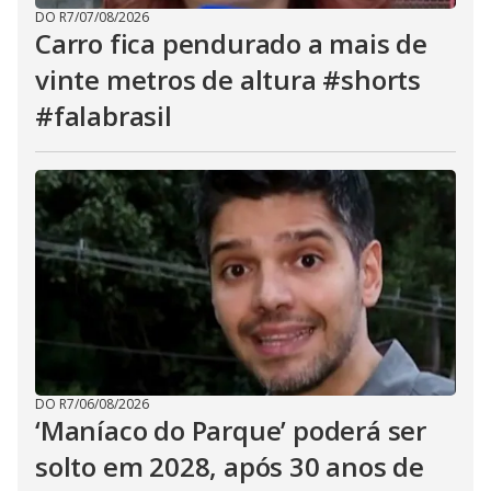
DO R7
/
07/08/2026
Carro fica pendurado a mais de
vinte metros de altura #shorts
#falabrasil
DO R7
/
06/08/2026
‘Maníaco do Parque’ poderá ser
solto em 2028, após 30 anos de