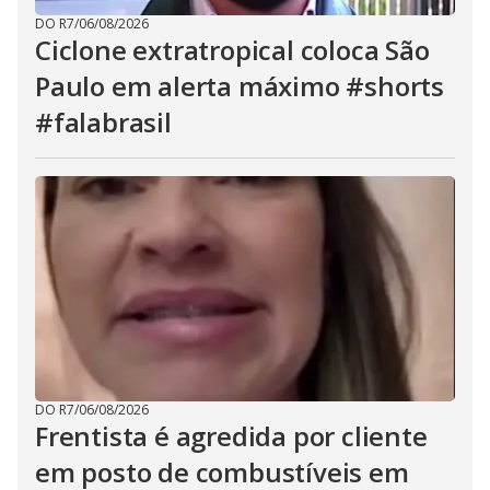
DO R7
/
06/08/2026
Ciclone extratropical coloca São
Paulo em alerta máximo #shorts
#falabrasil
DO R7
/
06/08/2026
Frentista é agredida por cliente
em posto de combustíveis em