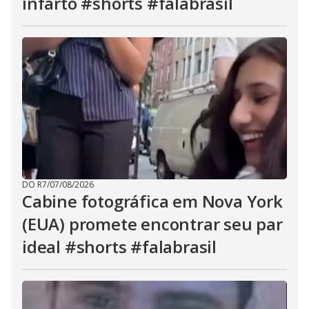
infarto #shorts #falabrasil
DO R7
/
07/08/2026
Cabine fotográfica em Nova York
(EUA) promete encontrar seu par
ideal #shorts #falabrasil