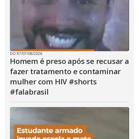
DO R7
/
07/08/2026
Homem é preso após se recusar a
fazer tratamento e contaminar
mulher com HIV #shorts
#falabrasil