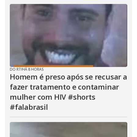
DO R7
/
HÁ 8 HORAS
Homem é preso após se recusar a
fazer tratamento e contaminar
mulher com HIV #shorts
#falabrasil