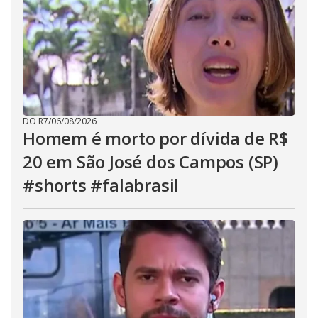
DO R7
/
06/08/2026
Homem é morto por dívida de R$
20 em São José dos Campos (SP)
#shorts #falabrasil