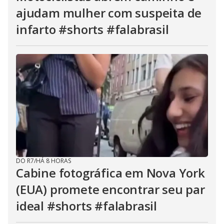
ajudam mulher com suspeita de
infarto #shorts #falabrasil
DO R7
/
HÁ 8 HORAS
Cabine fotográfica em Nova York
(EUA) promete encontrar seu par
ideal #shorts #falabrasil