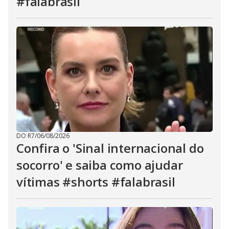
#falabrasil
DO R7
/
06/08/2026
Confira o 'Sinal internacional do
socorro' e saiba como ajudar
vítimas #shorts #falabrasil