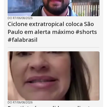
DO R7
/
06/08/2026
Ciclone extratropical coloca São
Paulo em alerta máximo #shorts
#falabrasil
DO R7
/
06/08/2026