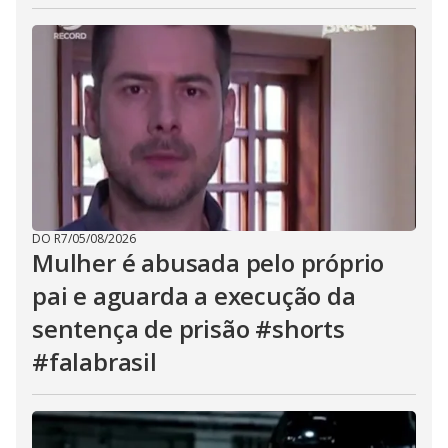
DO R7
/
05/08/2026
Mulher é abusada pelo próprio
pai e aguarda a execução da
sentença de prisão #shorts
#falabrasil