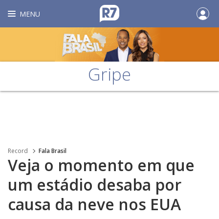
MENU
Gripe
Record
Fala Brasil
Veja o momento em que
um estádio desaba por
causa da neve nos EUA