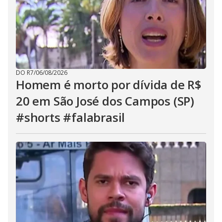
DO R7
/
06/08/2026
Homem é morto por dívida de R$
20 em São José dos Campos (SP)
#shorts #falabrasil