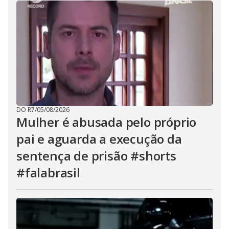
DO R7
/
05/08/2026
Mulher é abusada pelo próprio
pai e aguarda a execução da
sentença de prisão #shorts
#falabrasil