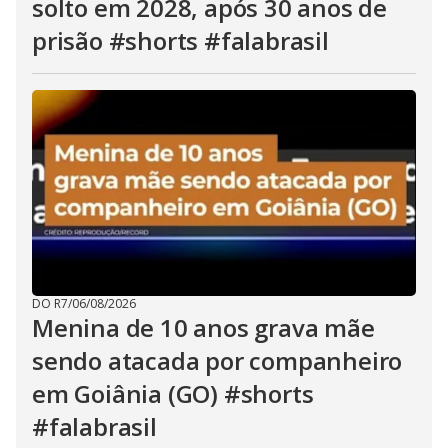
solto em 2028, após 30 anos de
prisão #shorts #falabrasil
DO R7
/
06/08/2026
Menina de 10 anos grava mãe
sendo atacada por companheiro
em Goiânia (GO) #shorts
#falabrasil