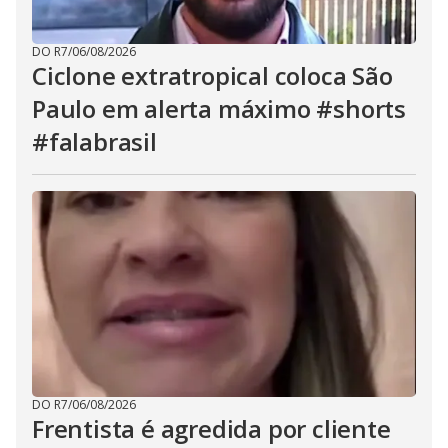
DO R7
/
06/08/2026
Ciclone extratropical coloca São
Paulo em alerta máximo #shorts
#falabrasil
DO R7
/
06/08/2026
Frentista é agredida por cliente