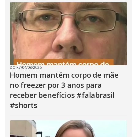
DO R7
/
04/08/2026
Homem mantém corpo de mãe
no freezer por 3 anos para
receber benefícios #falabrasil
#shorts