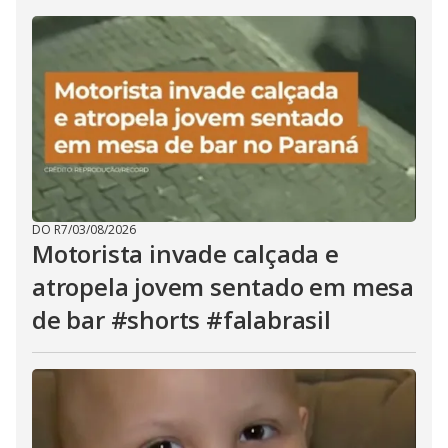
DO R7
/
03/08/2026
Motorista invade calçada e
atropela jovem sentado em mesa
de bar #shorts #falabrasil