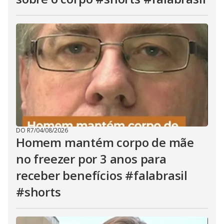
DO R7
/
04/08/2026
Homem mantém corpo de mãe
no freezer por 3 anos para
receber benefícios #falabrasil
#shorts