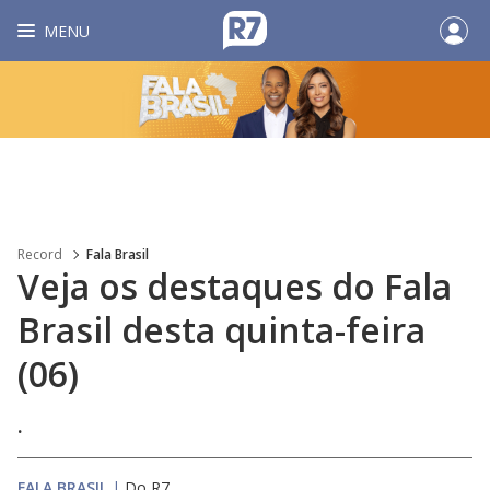
MENU
Record
Fala Brasil
Veja os destaques do Fala
Brasil desta quinta-feira
(06)
.
FALA BRASIL
|
Do R7