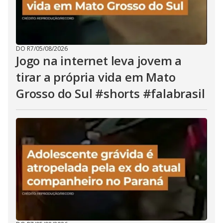
DO R7
/
05/08/2026
Jogo na internet leva jovem a
tirar a própria vida em Mato
Grosso do Sul #shorts #falabrasil