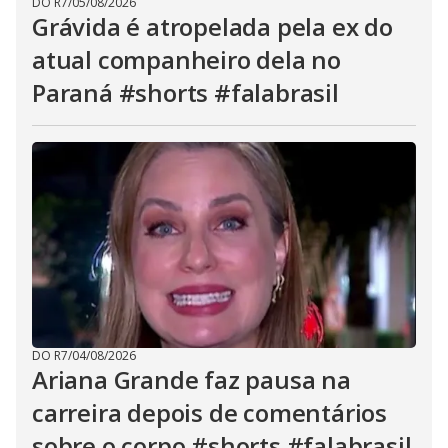
DO R7
/
05/08/2026
Grávida é atropelada pela ex do
atual companheiro dela no
Paraná #shorts #falabrasil
DO R7
/
04/08/2026
Ariana Grande faz pausa na
carreira depois de comentários
sobre o corpo #shorts #falabrasil