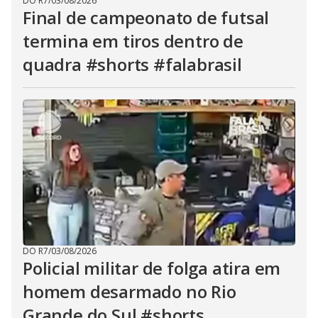
DO R7
/
03/08/2026
Final de campeonato de futsal
termina em tiros dentro de
quadra #shorts #falabrasil
DO R7
/
03/08/2026
Policial militar de folga atira em
homem desarmado no Rio
Grande do Sul #shorts