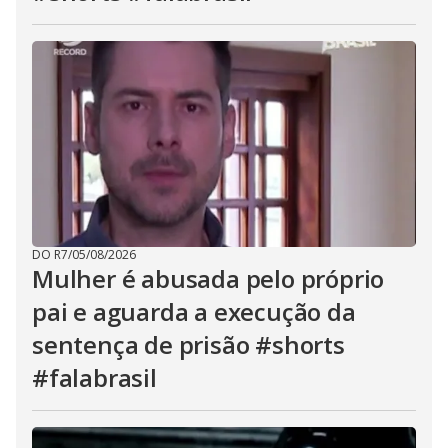
DO R7
/
05/08/2026
Mulher é abusada pelo próprio
pai e aguarda a execução da
sentença de prisão #shorts
#falabrasil