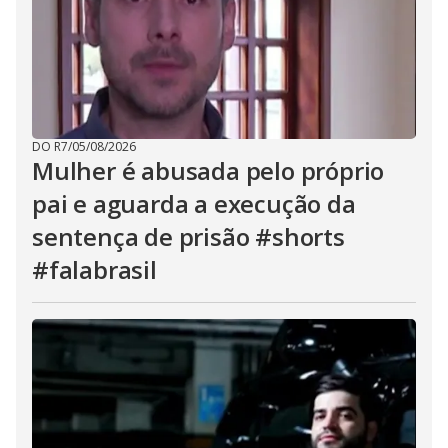
DO R7
/
05/08/2026
Mulher é abusada pelo próprio
pai e aguarda a execução da
sentença de prisão #shorts
#falabrasil