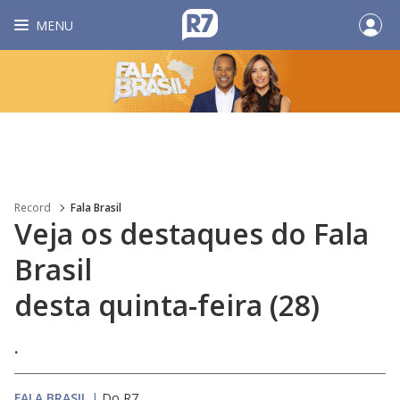
MENU
Record
Fala Brasil
Veja os destaques do Fala
Brasil
desta quinta-feira (28)
.
FALA BRASIL
|
Do R7