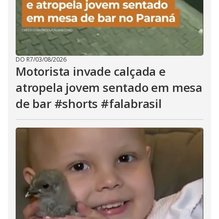
DO R7
/
03/08/2026
Motorista invade calçada e
atropela jovem sentado em mesa
de bar #shorts #falabrasil