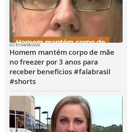
DO R7
/
04/08/2026
Homem mantém corpo de mãe
no freezer por 3 anos para
receber benefícios #falabrasil
#shorts