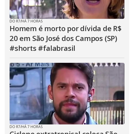
DO R7
/
HÁ 7 HORAS
Homem é morto por dívida de R$
20 em São José dos Campos (SP)
#shorts #falabrasil
DO R7
/
HÁ 7 HORAS
Ciclone extratropical coloca São