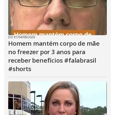
DO R7
/
04/08/2026
Homem mantém corpo de mãe
no freezer por 3 anos para
receber benefícios #falabrasil
#shorts