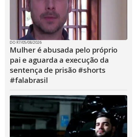
DO R7
/
05/08/2026
Mulher é abusada pelo próprio
pai e aguarda a execução da
sentença de prisão #shorts
#falabrasil