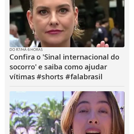
DO R7
/
HÁ 6 HORAS
Confira o 'Sinal internacional do
socorro' e saiba como ajudar
vítimas #shorts #falabrasil