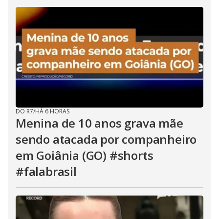
DO R7
/
HÁ 6 HORAS
Menina de 10 anos grava mãe
sendo atacada por companheiro
em Goiânia (GO) #shorts
#falabrasil