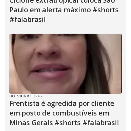
Paulo em alerta máximo #shorts
#falabrasil
DO R7
/
HÁ 8 HORAS
Frentista é agredida por cliente
em posto de combustíveis em
Minas Gerais #shorts #falabrasil