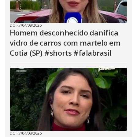
DO R7
/
04/08/2026
Homem desconhecido danifica
vidro de carros com martelo em
Cotia (SP) #shorts #falabrasil
DO R7
/
04/08/2026