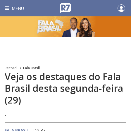
MENU
Record
Fala Brasil
Veja os destaques do Fala
Brasil desta segunda-feira
(29)
.
FALA BRASIL
|
Do R7