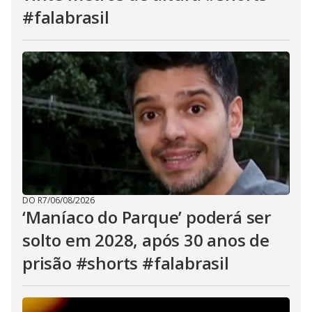
#falabrasil
DO R7
/
06/08/2026
‘Maníaco do Parque’ poderá ser
solto em 2028, após 30 anos de
prisão #shorts #falabrasil