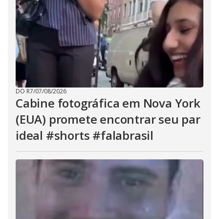
DO R7
/
07/08/2026
Cabine fotográfica em Nova York
(EUA) promete encontrar seu par
ideal #shorts #falabrasil