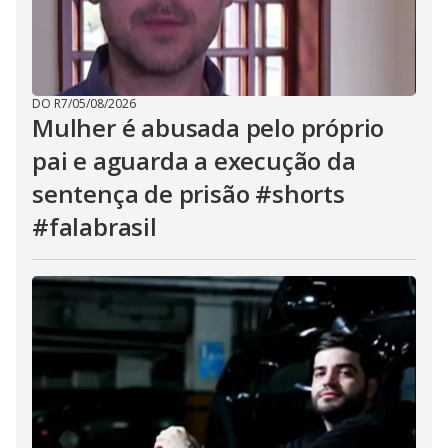
DO R7
/
05/08/2026
Mulher é abusada pelo próprio
pai e aguarda a execução da
sentença de prisão #shorts
#falabrasil