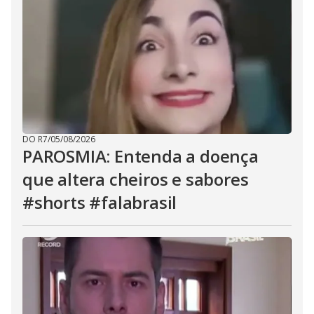
DO R7
/
05/08/2026
PAROSMIA: Entenda a doença
que altera cheiros e sabores
#shorts #falabrasil