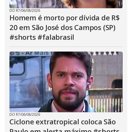
DO R7
/
06/08/2026
Homem é morto por dívida de R$
20 em São José dos Campos (SP)
#shorts #falabrasil
DO R7
/
06/08/2026
Ciclone extratropical coloca São
Paulo em alerta máximo #shorts