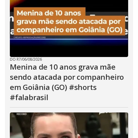
DO R7
/
06/08/2026
Menina de 10 anos grava mãe
sendo atacada por companheiro
em Goiânia (GO) #shorts
#falabrasil