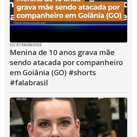
DO R7
/
06/08/2026
Menina de 10 anos grava mãe
sendo atacada por companheiro
em Goiânia (GO) #shorts
#falabrasil