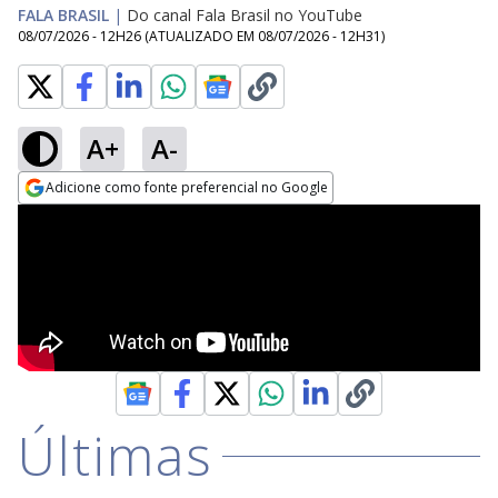
FALA BRASIL
|
Do canal Fala Brasil no YouTube
08/07/2026 - 12H26
(ATUALIZADO EM
08/07/2026 - 12H31
)
A+
A-
Adicione como fonte preferencial no Google
Opens in new window
Últimas