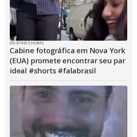
DO R7
/
HÁ 5 HORAS
Cabine fotográfica em Nova York
(EUA) promete encontrar seu par
ideal #shorts #falabrasil