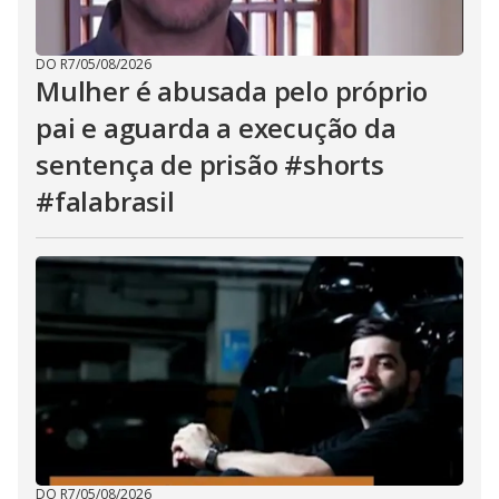
DO R7
/
05/08/2026
Mulher é abusada pelo próprio
pai e aguarda a execução da
sentença de prisão #shorts
#falabrasil
DO R7
/
05/08/2026