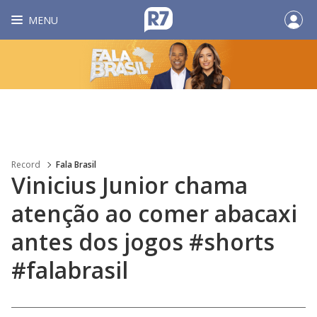
MENU
Record
Fala Brasil
Vinicius Junior chama
atenção ao comer abacaxi
antes dos jogos #shorts
#falabrasil