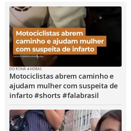
DO R7
/
HÁ 4 HORAS
Motociclistas abrem caminho e
ajudam mulher com suspeita de
infarto #shorts #falabrasil