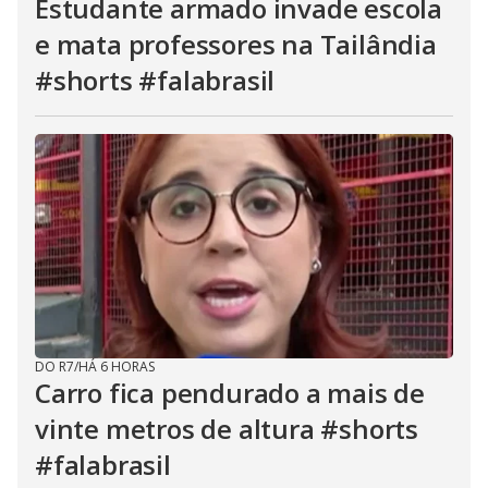
Estudante armado invade escola
e mata professores na Tailândia
#shorts #falabrasil
DO R7
/
HÁ 6 HORAS
Carro fica pendurado a mais de
vinte metros de altura #shorts
#falabrasil