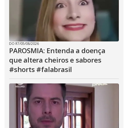
DO R7
/
05/08/2026
PAROSMIA: Entenda a doença
que altera cheiros e sabores
#shorts #falabrasil