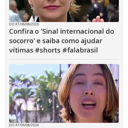
DO R7
/
06/08/2026
Confira o 'Sinal internacional do
socorro' e saiba como ajudar
vítimas #shorts #falabrasil
DO R7
/
06/08/2026