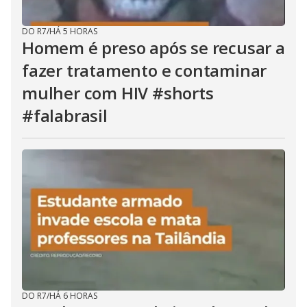
DO R7
/
HÁ 5 HORAS
Homem é preso após se recusar a
fazer tratamento e contaminar
mulher com HIV #shorts
#falabrasil
DO R7
/
HÁ 6 HORAS