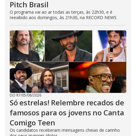
Pitch Brasil
O programa vai ao ar todas as terças, às 22h30, e é
reexibido aos domingos, às 21h30, na RECORD NEWS
DO R7
/
05/08/2026
Só estrelas! Relembre recados de
famosos para os jovens no Canta
Comigo Teen
Os candidatos receberam mensagens cheias de carinho
dos seus maiores ídolos