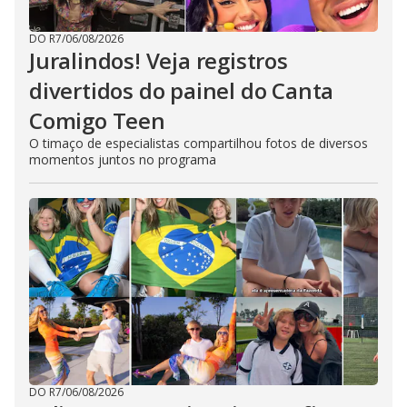
DO R7
/
06/08/2026
Juralindos! Veja registros
divertidos do painel do Canta
Comigo Teen
O timaço de especialistas compartilhou fotos de diversos
momentos juntos no programa
DO R7
/
06/08/2026