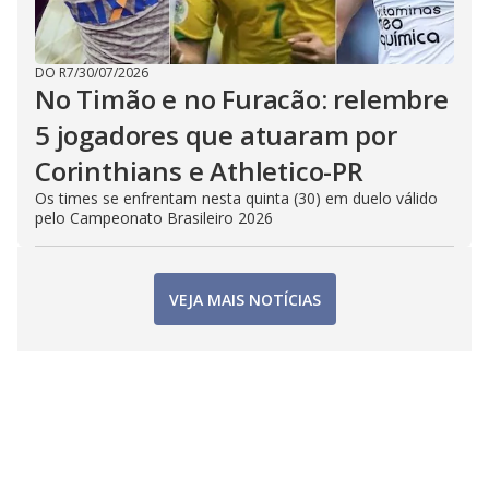
DO R7
/
30/07/2026
No Timão e no Furacão: relembre
5 jogadores que atuaram por
Corinthians e Athletico-PR
Os times se enfrentam nesta quinta (30) em duelo válido
pelo Campeonato Brasileiro 2026
VEJA MAIS NOTÍCIAS