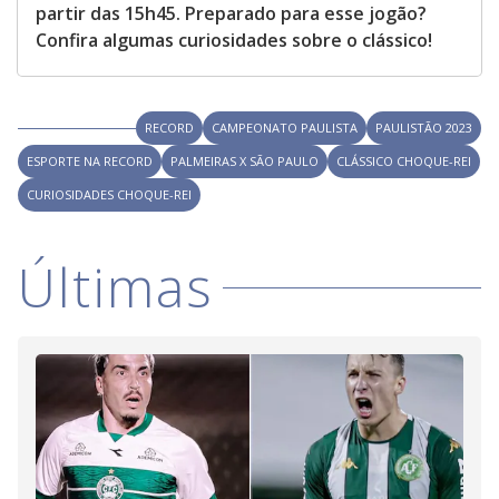
partir das 15h45. Preparado para esse jogão?
Confira algumas curiosidades sobre o clássico!
RECORD
CAMPEONATO PAULISTA
PAULISTÃO 2023
ESPORTE NA RECORD
PALMEIRAS X SÃO PAULO
CLÁSSICO CHOQUE-REI
CURIOSIDADES CHOQUE-REI
Últimas