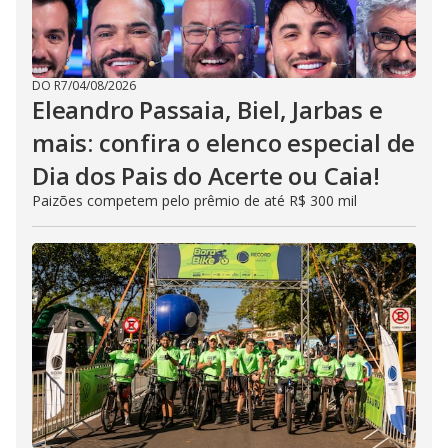
DO R7
/
04/08/2026
Eleandro Passaia, Biel, Jarbas e
mais: confira o elenco especial de
Dia dos Pais do Acerte ou Caia!
Paizões competem pelo prêmio de até R$ 300 mil