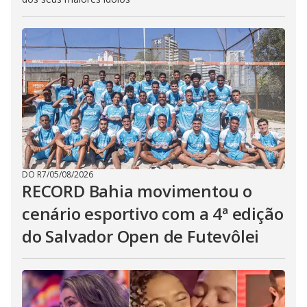
DO R7
/
05/08/2026
RECORD Bahia movimentou o
cenário esportivo com a 4ª edição
do Salvador Open de Futevôlei