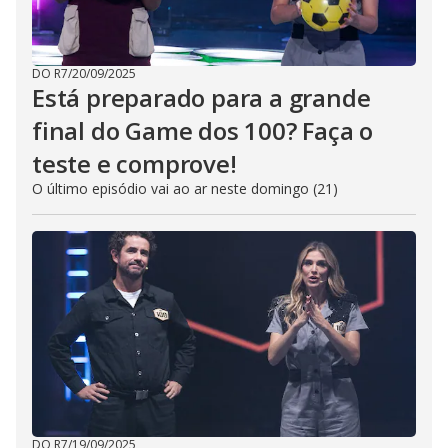
DO R7
/
20/09/2025
Está preparado para a grande
final do Game dos 100? Faça o
teste e comprove!
O último episódio vai ao ar neste domingo (21)
DO R7
/
19/09/2025