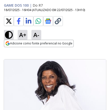
GAME DOS 100
|
Do R7
18/07/2025 - 16H04
(ATUALIZADO EM
22/07/2025 - 13H10
)
A+
A-
Adicione como fonte preferencial no Google
Opens in new window