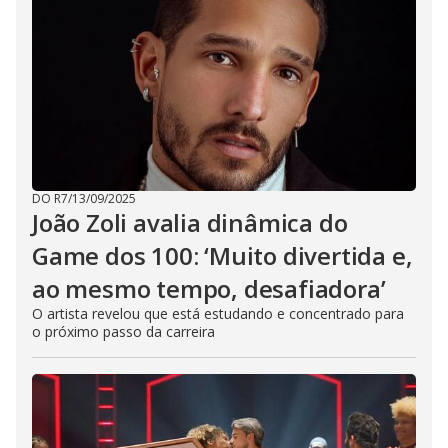
DO R7
/
13/09/2025
João Zoli avalia dinâmica do
Game dos 100: ‘Muito divertida e,
ao mesmo tempo, desafiadora’
O artista revelou que está estudando e concentrado para
o próximo passo da carreira