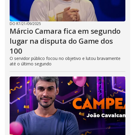
DO R7
/
21/09/2025
Márcio Camara fica em segundo
lugar na disputa do Game dos
100
O servidor público focou no objetivo e lutou bravamente
até o último segundo