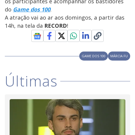
os participantes e acompanhar os bastidores
do
Game dos 100
.
A atração vai ao ar aos domingos, a partir das
14h, na tela da
RECORD
!
GAME DOS 100
MÁRCIA FU
Últimas