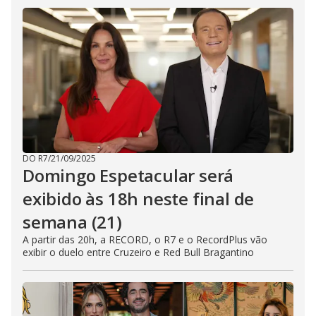
DO R7
/
21/09/2025
Domingo Espetacular será
exibido às 18h neste final de
semana (21)
A partir das 20h, a RECORD, o R7 e o RecordPlus vão
exibir o duelo entre Cruzeiro e Red Bull Bragantino