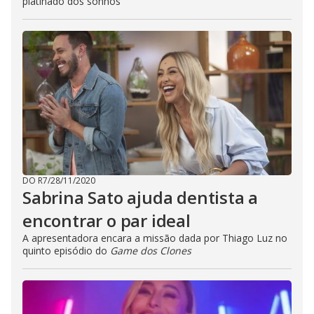
platinado dos sonhos
DO R7
/
28/11/2020
Sabrina Sato ajuda dentista a
encontrar o par ideal
A apresentadora encara a missão dada por Thiago Luz no
quinto episódio do
Game dos Clones