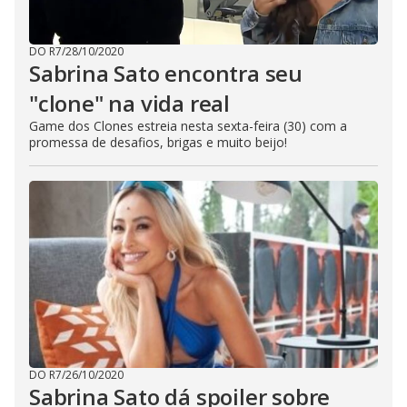
DO R7
/
28/10/2020
Sabrina Sato encontra seu
"clone" na vida real
Game dos Clones estreia nesta sexta-feira (30) com a
promessa de desafios, brigas e muito beijo!
DO R7
/
26/10/2020
Sabrina Sato dá spoiler sobre