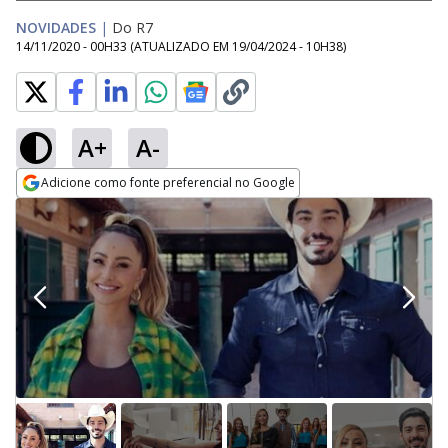
NOVIDADES
|
Do R7
14/11/2020 - 00H33
(ATUALIZADO EM
19/04/2024 - 10H38
)
A+
A-
Adicione como fonte preferencial no Google
Opens in new window