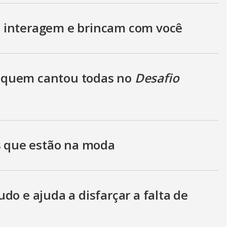
 interagem e brincam com você
 quem cantou todas no
Desafio
os que estão na moda
do e ajuda a disfarçar a falta de