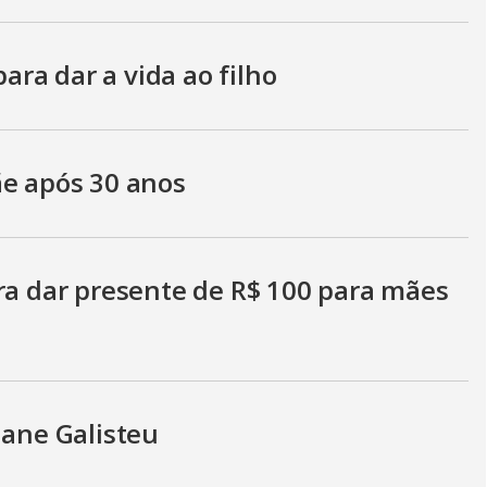
para dar a vida ao filho
ãe após 30 anos
ara dar presente de R$ 100 para mães
iane Galisteu