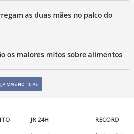
arregam as duas mães no palco do
ão os maiores mitos sobre alimentos
EJA MAIS NOTÍCIAS
NTO
JR 24H
RECORD