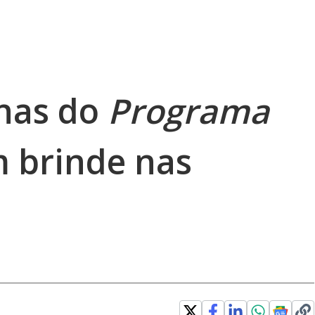
inas do
Programa
 brinde nas