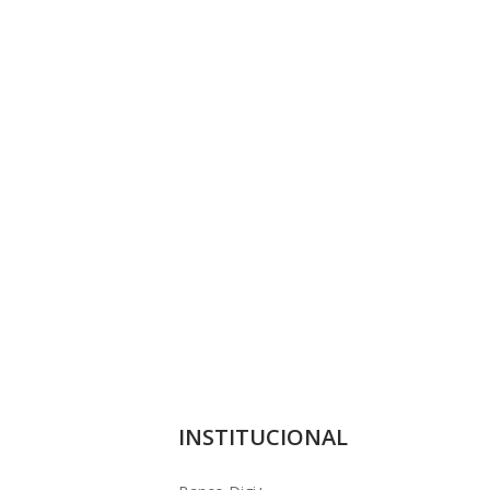
INSTITUCIONAL