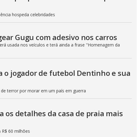
dência hospeda celebridades
gear Gugu com adesivo nos carros
rá usada nos veículos e terá ainda a frase "Homenagem da
a o jogador de futebol Dentinho e sua
 de terror por morar em um país em guerra
a os detalhes da casa de praia mais
m R$ 60 milhões