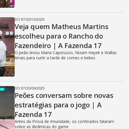
DO R7
/
20/10/2025
Veja quem Matheus Martins
escolheu para o Rancho do
Fazendeiro | A Fazenda 17
O peão levou Maria Caporusso, Nizam Hayek e Wallas
Arrais para curtir a tarde de comes e bebes
DO R7
/
20/09/2025
Peões conversam sobre novas
estratégias para o jogo | A
Fazenda 17
Antes da Prova de Imunidade, os confinados falaram
sobre as dinâmicas do game