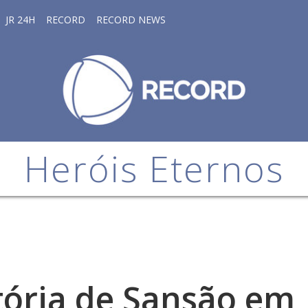
JR 24H
RECORD
RECORD NEWS
Heróis Eternos
tória de Sansão em