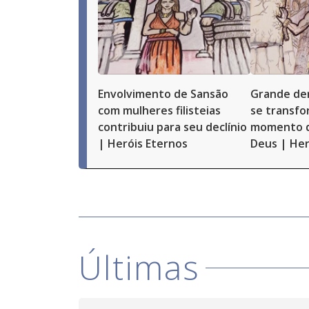
Envolvimento de Sansão
Grande de
com mulheres filisteias
se transfo
contribuiu para seu declínio
momento d
| Heróis Eternos
Deus | Her
Últimas