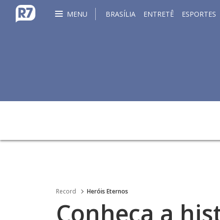
MENU
BRASÍLIA
ENTRETÊ
ESPORTES
Record
Heróis Eternos
Conheça a his