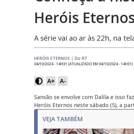
Heróis Eternos
A série vai ao ar às 22h, na t
HERÓIS ETERNOS
|
Do R7
04/10/2024 - 14H31
(ATUALIZADO EM
04/10/2024 - 14H31
)
A+
A-
Ativar
Som
Sansão se envolve com Dalila e isso fa
Heróis Eternos neste sábado (5), a par
VEJA TAMBÉM