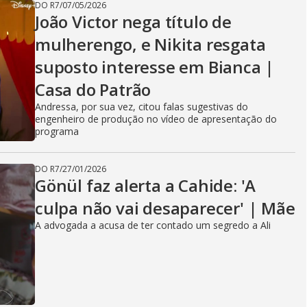
DO R7
/
07/05/2026
João Victor nega título de
mulherengo, e Nikita resgata
suposto interesse em Bianca |
Casa do Patrão
Andressa, por sua vez, citou falas sugestivas do
engenheiro de produção no vídeo de apresentação do
programa
DO R7
/
27/01/2026
Gönül faz alerta a Cahide: 'A
culpa não vai desaparecer' | Mãe
A advogada a acusa de ter contado um segredo a Ali