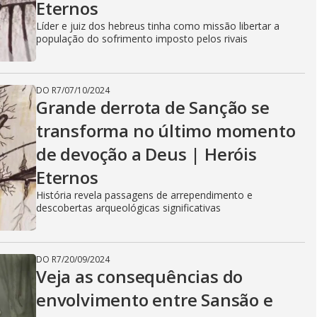
Eternos
Líder e juiz dos hebreus tinha como missão libertar a
população do sofrimento imposto pelos rivais
DO R7
/
07/10/2024
Grande derrota de Sanção se
transforma no último momento
de devoção a Deus | Heróis
Eternos
História revela passagens de arrependimento e
descobertas arqueológicas significativas
DO R7
/
20/09/2024
Veja as consequências do
envolvimento entre Sansão e