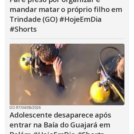
mandar matar o próprio filho em
Trindade (GO) #HojeEmDia
#Shorts
DO R7
/
04/08/2026
Adolescente desaparece após
entrar na Baía do Guajará em