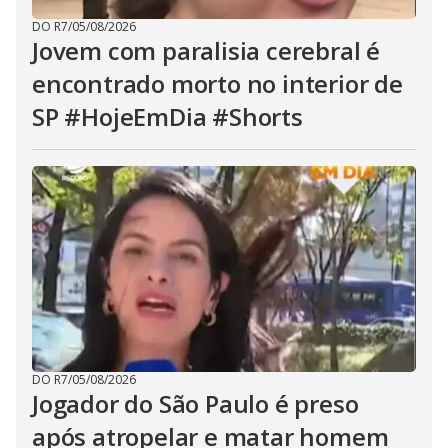
DO R7
/
05/08/2026
Jovem com paralisia cerebral é
encontrado morto no interior de
SP #HojeEmDia #Shorts
DO R7
/
05/08/2026
Jogador do São Paulo é preso
após atropelar e matar homem