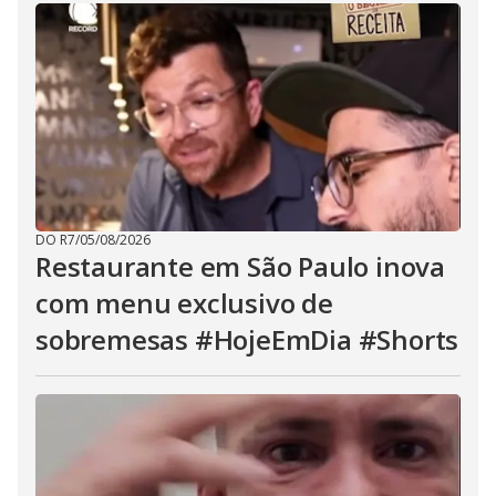
DO R7
/
05/08/2026
Restaurante em São Paulo inova
com menu exclusivo de
sobremesas #HojeEmDia #Shorts