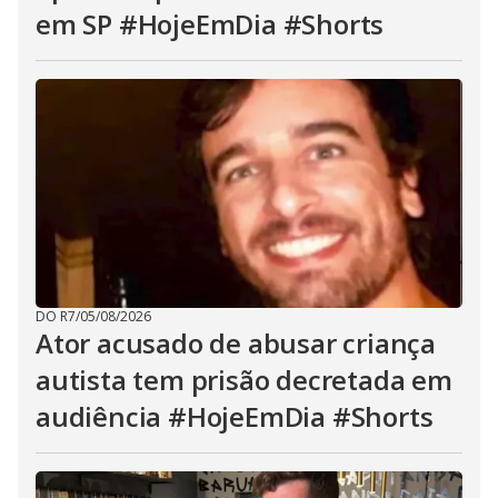
em SP #HojeEmDia #Shorts
DO R7
/
05/08/2026
Ator acusado de abusar criança
autista tem prisão decretada em
audiência #HojeEmDia #Shorts