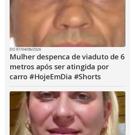
DO R7
/
04/08/2026
Mulher despenca de viaduto de 6
metros após ser atingida por
carro #HojeEmDia #Shorts