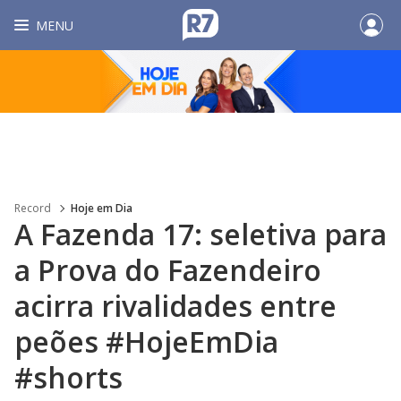
MENU
Record
Hoje em Dia
A Fazenda 17: seletiva para
a Prova do Fazendeiro
acirra rivalidades entre
peões #HojeEmDia
#shorts