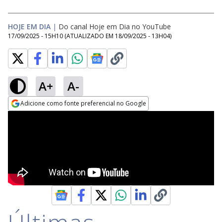
HOJE EM DIA
|
Do canal Hoje em Dia no YouTube
17/09/2025 - 15H10
(ATUALIZADO EM
18/09/2025 - 13H04
)
A+
A-
Adicione como fonte preferencial no Google
Opens in new window