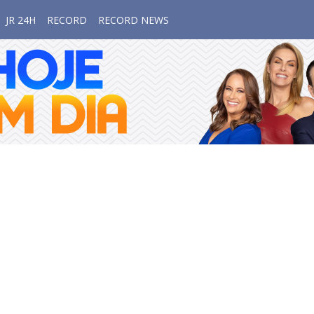
JR 24H
RECORD
RECORD NEWS