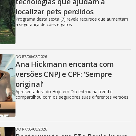
tecnologias que ajudam a
localizar pets perdidos
Programa desta sexta (7) revela recursos que aumentam
a segurança de cães e gatos
DO R7
/
06/08/2026
Ana Hickmann encanta com
versões CNPJ e CPF: ‘Sempre
original’
Apresentadora do Hoje em Dia entrou na trend e
compartilhou com os seguidores suas diferentes versões
DO R7
/
05/08/2026