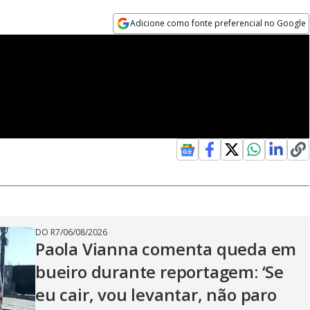
Adicione como fonte preferencial no Google
Opens in new window
DO R7
/
06/08/2026
Paola Vianna comenta queda em
bueiro durante reportagem: ‘Se
eu cair, vou levantar, não paro