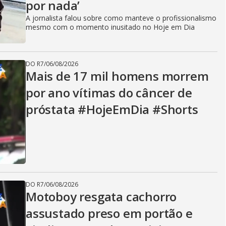
por nada’
A jornalista falou sobre como manteve o profissionalismo
mesmo com o momento inusitado no Hoje em Dia
DO R7
/
06/08/2026
Mais de 17 mil homens morrem
por ano vítimas do câncer de
próstata #HojeEmDia #Shorts
DO R7
/
06/08/2026
Motoboy resgata cachorro
assustado preso em portão e