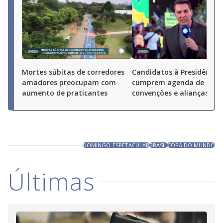
Mortes súbitas de corredores
Candidatos à Presidência
amadores preocupam com
cumprem agenda de
aumento de praticantes
convenções e alianças pel
DOMINGO-ESPETACULAR
BRASIL
COPA DO MUNDO
Últimas