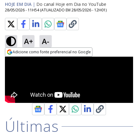
HOJE EM DIA
|
Do canal Hoje em Dia no YouTube
28/05/2026 - 11H54
(ATUALIZADO EM
28/05/2026 - 12H01
)
A+
A-
Adicione como fonte preferencial no Google
Opens in new window
Últimas