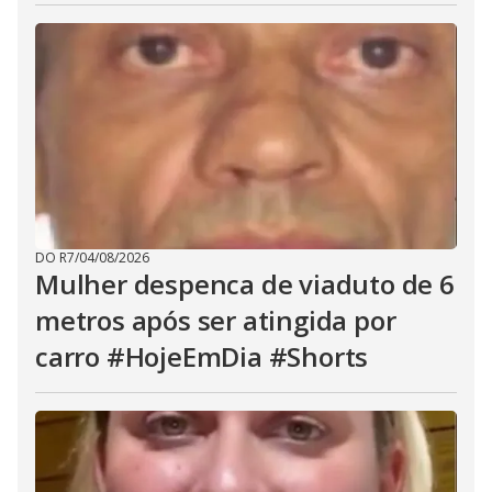
DO R7
/
04/08/2026
Mulher despenca de viaduto de 6
metros após ser atingida por
carro #HojeEmDia #Shorts