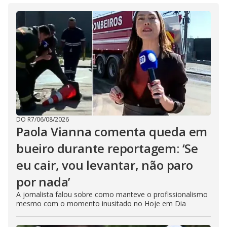
DO R7
/
06/08/2026
Paola Vianna comenta queda em
bueiro durante reportagem: ‘Se
eu cair, vou levantar, não paro
por nada’
A jornalista falou sobre como manteve o profissionalismo
mesmo com o momento inusitado no Hoje em Dia