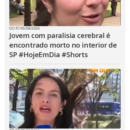
DO R7
/
05/08/2026
Jovem com paralisia cerebral é
encontrado morto no interior de
SP #HojeEmDia #Shorts