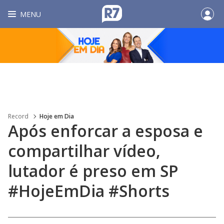
MENU
Record
Hoje em Dia
Após enforcar a esposa e
compartilhar vídeo,
lutador é preso em SP
#HojeEmDia #Shorts