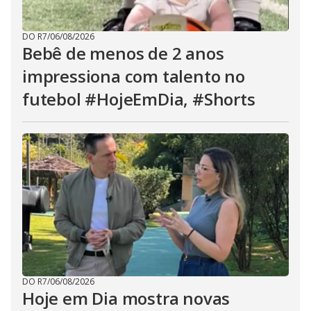
DO R7
/
06/08/2026
Bebê de menos de 2 anos
impressiona com talento no
futebol #HojeEmDia, #Shorts
DO R7
/
06/08/2026
Hoje em Dia mostra novas