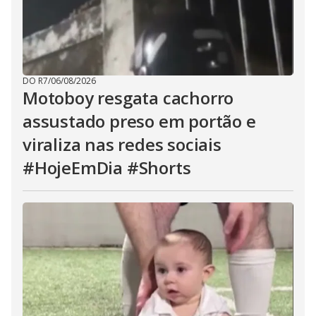
DO R7
/
06/08/2026
Motoboy resgata cachorro
assustado preso em portão e
viraliza nas redes sociais
#HojeEmDia #Shorts