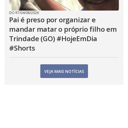
DO R7
/
04/08/2026
Pai é preso por organizar e
mandar matar o próprio filho em
Trindade (GO) #HojeEmDia
#Shorts
VEJA MAIS NOTÍCIAS