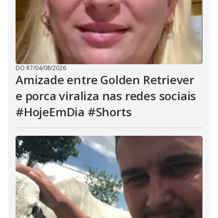
DO R7
/
04/08/2026
Amizade entre Golden Retriever
e porca viraliza nas redes sociais
#HojeEmDia #Shorts