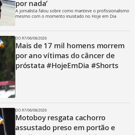
por nada’
A jornalista falou sobre como manteve o profissionalismo
mesmo com o momento inusitado no Hoje em Dia
DO R7
/
06/08/2026
Mais de 17 mil homens morrem
por ano vítimas do câncer de
próstata #HojeEmDia #Shorts
DO R7
/
06/08/2026
Motoboy resgata cachorro
assustado preso em portão e