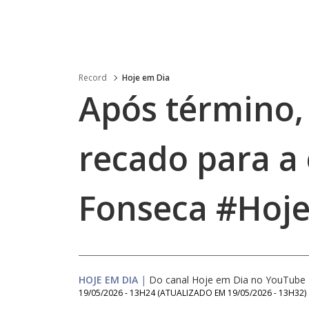
Record
Hoje em Dia
Após término, 
recado para a 
Fonseca #Hoj
HOJE EM DIA
|
Do canal Hoje em Dia no YouTube
19/05/2026 - 13H24
(ATUALIZADO EM
19/05/2026 - 13H32
)