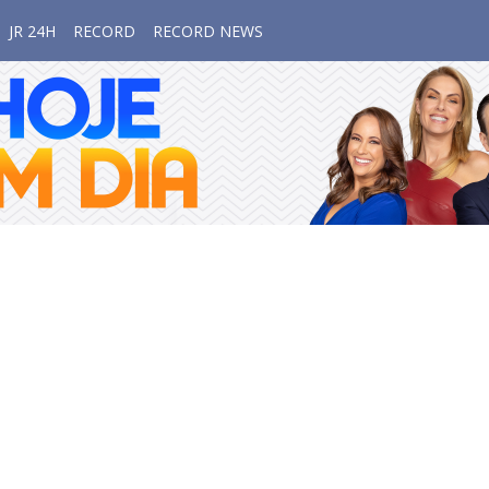
JR 24H
RECORD
RECORD NEWS