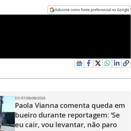
Adicione como fonte preferencial no Google
Opens in new window
DO R7
/
06/08/2026
Paola Vianna comenta queda em
bueiro durante reportagem: ‘Se
eu cair, vou levantar, não paro