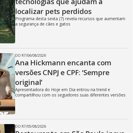
tecnologias que ajudam a
localizar pets perdidos
Programa desta sexta (7) revela recursos que aumentam
a segurança de cães e gatos
DO R7
/
06/08/2026
Ana Hickmann encanta com
versões CNPJ e CPF: ‘Sempre
original’
Apresentadora do Hoje em Dia entrou na trend e
compartilhou com os seguidores suas diferentes versões
DO R7
/
05/08/2026