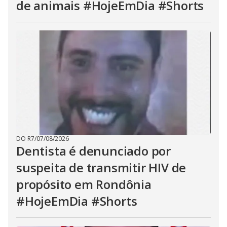
de animais #HojeEmDia #Shorts
DO R7
/
07/08/2026
Dentista é denunciado por
suspeita de transmitir HIV de
propósito em Rondônia
#HojeEmDia #Shorts