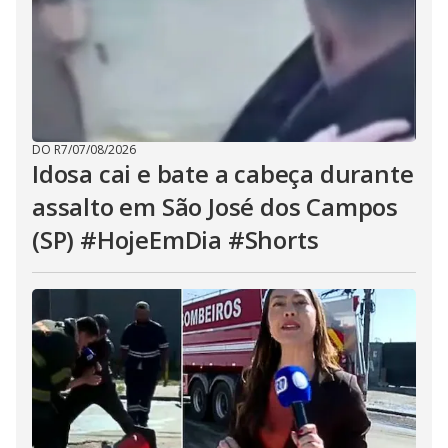
DO R7
/
07/08/2026
Idosa cai e bate a cabeça durante
assalto em São José dos Campos
(SP) #HojeEmDia #Shorts