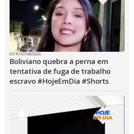
DO R7
/
07/08/2026
Boliviano quebra a perna em
tentativa de fuga de trabalho
escravo #HojeEmDia #Shorts