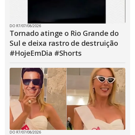
DO R7
/
07/08/2026
Tornado atinge o Rio Grande do
Sul e deixa rastro de destruição
#HojeEmDia #Shorts
DO R7
/
07/08/2026