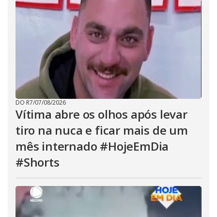
DO R7
/
07/08/2026
Vítima abre os olhos após levar
tiro na nuca e ficar mais de um
mês internado #HojeEmDia
#Shorts