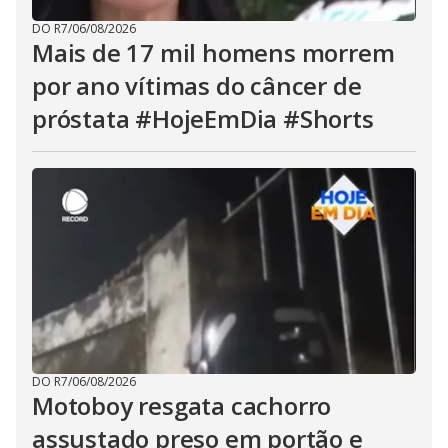
DO R7
/
06/08/2026
Mais de 17 mil homens morrem
por ano vítimas do câncer de
próstata #HojeEmDia #Shorts
DO R7
/
06/08/2026
Motoboy resgata cachorro
assustado preso em portão e