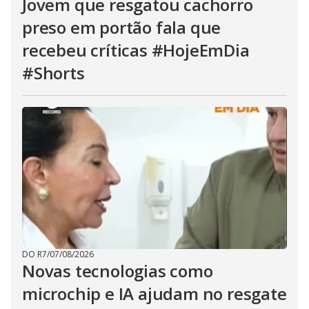
Jovem que resgatou cachorro
preso em portão fala que
recebeu críticas #HojeEmDia
#Shorts
DO R7
/
07/08/2026
Novas tecnologias como
microchip e IA ajudam no resgate