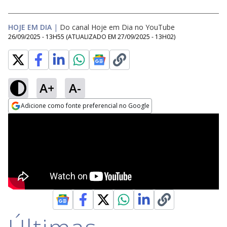
HOJE EM DIA
|
Do canal Hoje em Dia no YouTube
26/09/2025 - 13H55
(ATUALIZADO EM
27/09/2025 - 13H02
)
A+
A-
Adicione como fonte preferencial no Google
Opens in new window