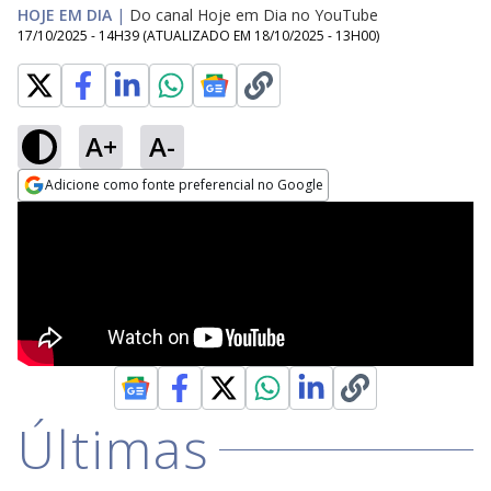
HOJE EM DIA
|
Do canal Hoje em Dia no YouTube
17/10/2025 - 14H39
(ATUALIZADO EM
18/10/2025 - 13H00
)
A+
A-
Adicione como fonte preferencial no Google
Opens in new window
Últimas