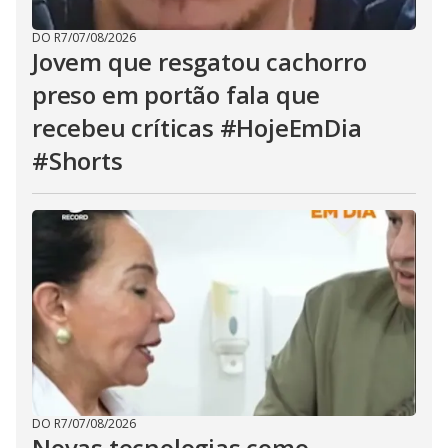
DO R7
/
07/08/2026
Jovem que resgatou cachorro
preso em portão fala que
recebeu críticas #HojeEmDia
#Shorts
DO R7
/
07/08/2026
Novas tecnologias como