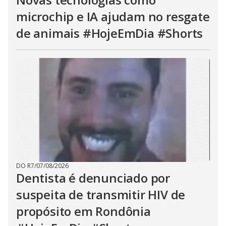
microchip e IA ajudam no resgate
de animais #HojeEmDia #Shorts
DO R7
/
07/08/2026
Dentista é denunciado por
suspeita de transmitir HIV de
propósito em Rondônia