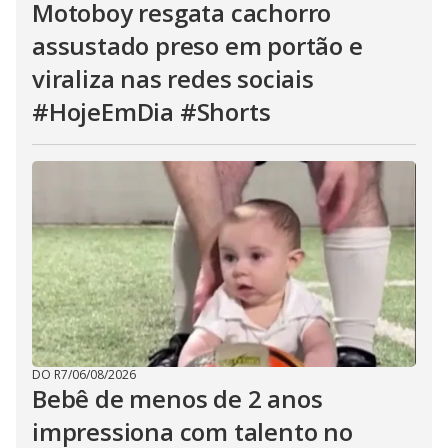
Motoboy resgata cachorro
assustado preso em portão e
viraliza nas redes sociais
#HojeEmDia #Shorts
DO R7
/
06/08/2026
Bebê de menos de 2 anos
impressiona com talento no