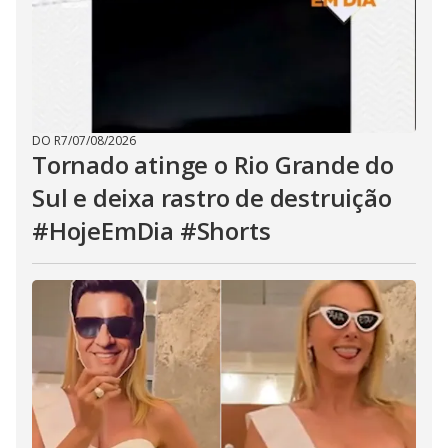
DO R7
/
07/08/2026
Tornado atinge o Rio Grande do
Sul e deixa rastro de destruição
#HojeEmDia #Shorts