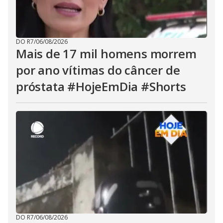
DO R7
/
06/08/2026
Mais de 17 mil homens morrem
por ano vítimas do câncer de
próstata #HojeEmDia #Shorts
DO R7
/
06/08/2026