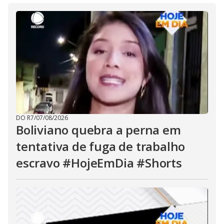
DO R7
/
07/08/2026
Boliviano quebra a perna em
tentativa de fuga de trabalho
escravo #HojeEmDia #Shorts