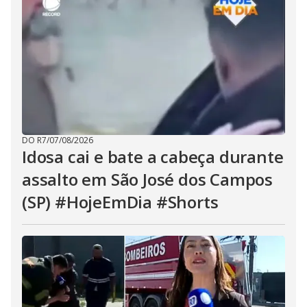
DO R7
/
07/08/2026
Idosa cai e bate a cabeça durante
assalto em São José dos Campos
(SP) #HojeEmDia #Shorts