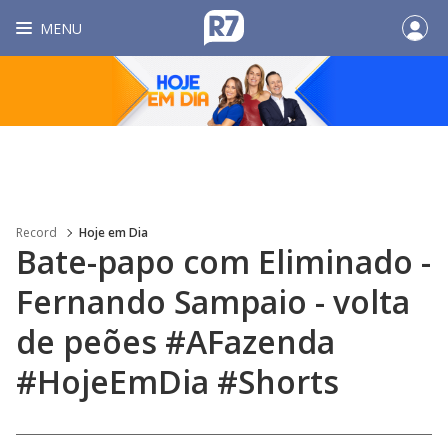
MENU
Record
Hoje em Dia
Bate-papo com Eliminado -
Fernando Sampaio - volta
de peões #AFazenda
#HojeEmDia #Shorts