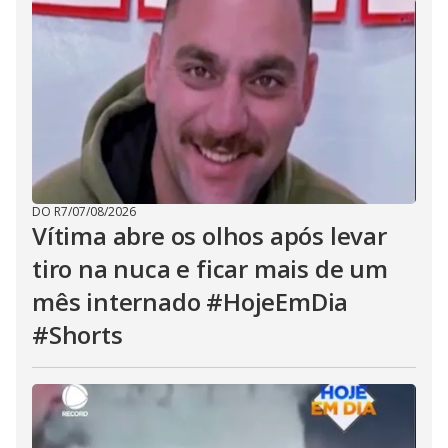
DO R7
/
07/08/2026
Vítima abre os olhos após levar
tiro na nuca e ficar mais de um
mês internado #HojeEmDia
#Shorts