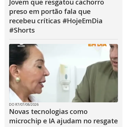
Jovem que resgatou cachorro
preso em portão fala que
recebeu críticas #HojeEmDia
#Shorts
DO R7
/
07/08/2026
Novas tecnologias como
microchip e IA ajudam no resgate