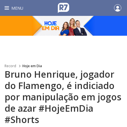
MENU
Record
Hoje em Dia
Bruno Henrique, jogador
do Flamengo, é indiciado
por manipulação em jogos
de azar #HojeEmDia
#Shorts