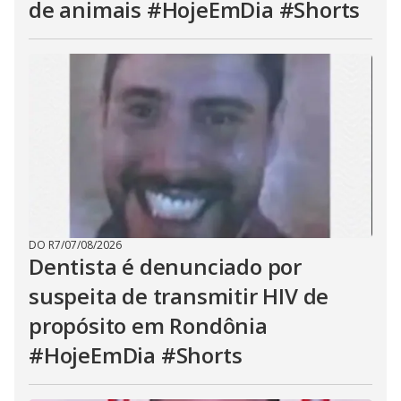
de animais #HojeEmDia #Shorts
DO R7
/
07/08/2026
Dentista é denunciado por
suspeita de transmitir HIV de
propósito em Rondônia
#HojeEmDia #Shorts