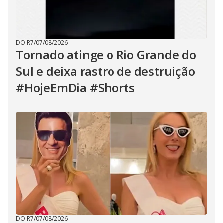
DO R7
/
07/08/2026
Tornado atinge o Rio Grande do
Sul e deixa rastro de destruição
#HojeEmDia #Shorts
DO R7
/
07/08/2026