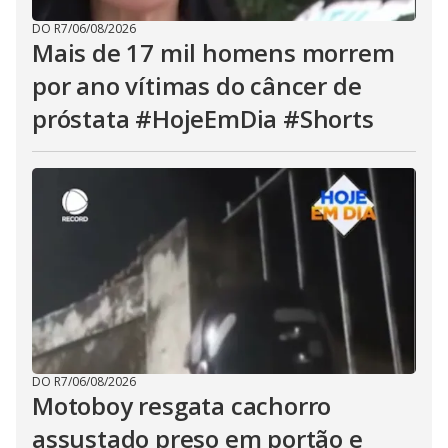
DO R7
/
06/08/2026
Mais de 17 mil homens morrem
por ano vítimas do câncer de
próstata #HojeEmDia #Shorts
DO R7
/
06/08/2026
Motoboy resgata cachorro
assustado preso em portão e