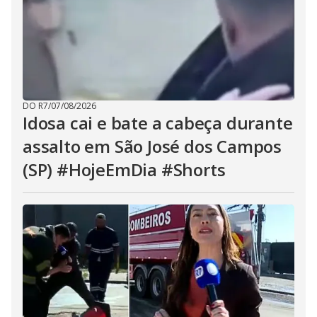
DO R7
/
07/08/2026
Idosa cai e bate a cabeça durante
assalto em São José dos Campos
(SP) #HojeEmDia #Shorts