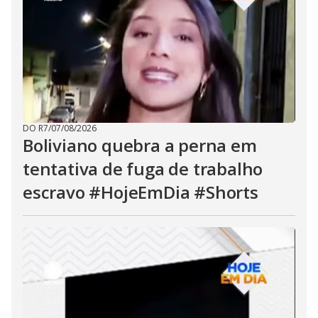
DO R7
/
07/08/2026
Boliviano quebra a perna em
tentativa de fuga de trabalho
escravo #HojeEmDia #Shorts