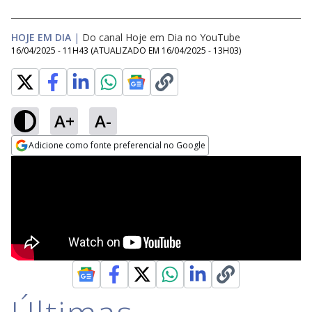
HOJE EM DIA
|
Do canal Hoje em Dia no YouTube
16/04/2025 - 11H43
(ATUALIZADO EM
16/04/2025 - 13H03
)
A+
A-
Adicione como fonte preferencial no Google
Opens in new window