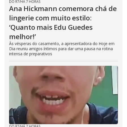
DO R7
/
HÁ 7 HORAS
Ana Hickmann comemora chá de
lingerie com muito estilo:
‘Quanto mais Edu Guedes
melhor!’
Às vésperas do casamento, a apresentadora do Hoje em
Dia reuniu amigos íntimos para dar uma pausa na rotina
intensa de preparativos
DO R7
/
HÁ 7 HORAS