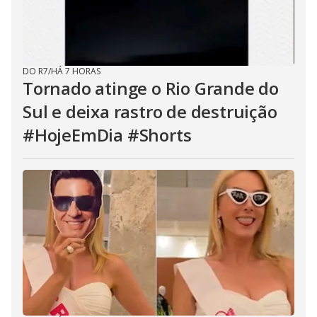
DO R7
/
HÁ 7 HORAS
Tornado atinge o Rio Grande do
Sul e deixa rastro de destruição
#HojeEmDia #Shorts