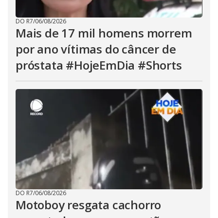
DO R7
/
06/08/2026
Mais de 17 mil homens morrem
por ano vítimas do câncer de
próstata #HojeEmDia #Shorts
DO R7
/
06/08/2026
Motoboy resgata cachorro