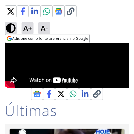
A+
A-
Adicione como fonte preferencial no Google
Opens in new window
Últimas