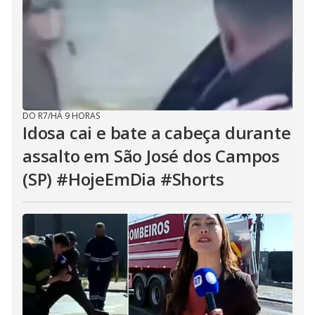
DO R7
/
HÁ 9 HORAS
Idosa cai e bate a cabeça durante
assalto em São José dos Campos
(SP) #HojeEmDia #Shorts