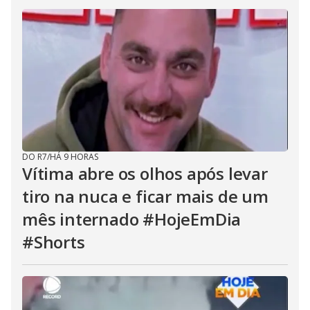
DO R7
/
HÁ 9 HORAS
Vítima abre os olhos após levar
tiro na nuca e ficar mais de um
mês internado #HojeEmDia
#Shorts