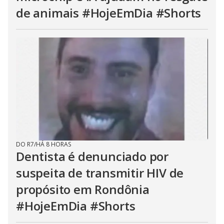
de animais #HojeEmDia #Shorts
DO R7
/
HÁ 8 HORAS
Dentista é denunciado por
suspeita de transmitir HIV de
propósito em Rondônia
#HojeEmDia #Shorts