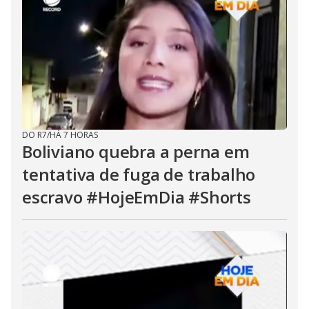
DO R7
/
HÁ 7 HORAS
Boliviano quebra a perna em
tentativa de fuga de trabalho
escravo #HojeEmDia #Shorts