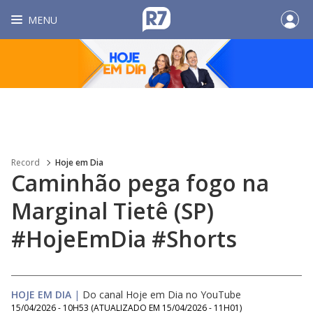
MENU
Record
Hoje em Dia
Caminhão pega fogo na
Marginal Tietê (SP)
#HojeEmDia #Shorts
HOJE EM DIA
|
Do canal Hoje em Dia no YouTube
15/04/2026 - 10H53
(ATUALIZADO EM
15/04/2026 - 11H01
)