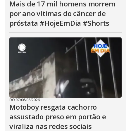
Mais de 17 mil homens morrem
por ano vítimas do câncer de
próstata #HojeEmDia #Shorts
DO R7
/
06/08/2026
Motoboy resgata cachorro
assustado preso em portão e
viraliza nas redes sociais