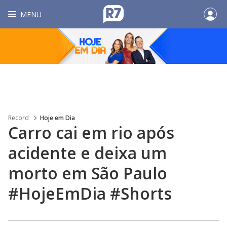
MENU
Record
Hoje em Dia
Carro cai em rio após
acidente e deixa um
morto em São Paulo
#HojeEmDia #Shorts