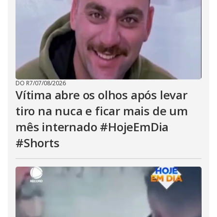
DO R7
/
07/08/2026
Vítima abre os olhos após levar
tiro na nuca e ficar mais de um
mês internado #HojeEmDia
#Shorts