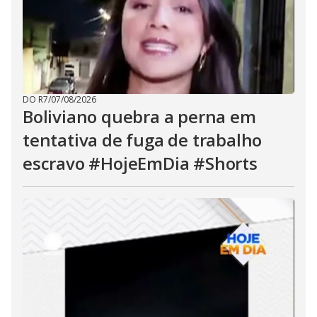
DO R7
/
07/08/2026
Boliviano quebra a perna em
tentativa de fuga de trabalho
escravo #HojeEmDia #Shorts