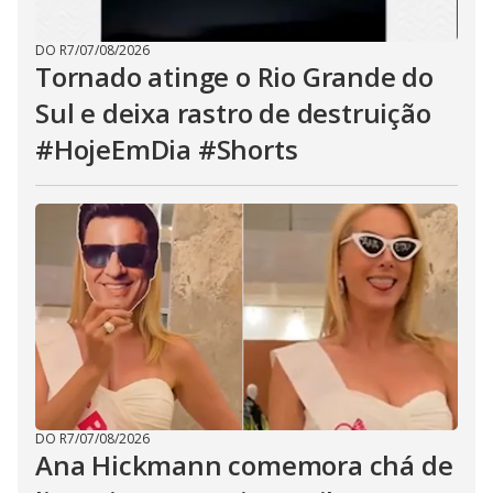
DO R7
/
07/08/2026
Tornado atinge o Rio Grande do
Sul e deixa rastro de destruição
#HojeEmDia #Shorts
DO R7
/
07/08/2026
Ana Hickmann comemora chá de