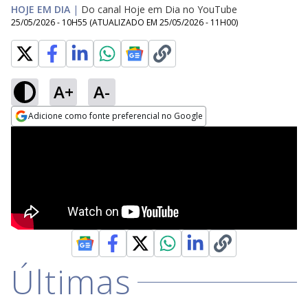
HOJE EM DIA
|
Do canal Hoje em Dia no YouTube
25/05/2026 - 10H55
(ATUALIZADO EM
25/05/2026 - 11H00
)
A+
A-
Adicione como fonte preferencial no Google
Opens in new window
Últimas