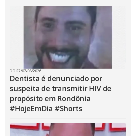
DO R7
/
07/08/2026
Dentista é denunciado por
suspeita de transmitir HIV de
propósito em Rondônia
#HojeEmDia #Shorts