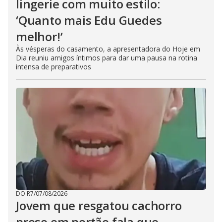
lingerie com muito estilo:
‘Quanto mais Edu Guedes
melhor!’
Às vésperas do casamento, a apresentadora do Hoje em
Dia reuniu amigos íntimos para dar uma pausa na rotina
intensa de preparativos
DO R7
/
07/08/2026
Jovem que resgatou cachorro
preso em portão fala que