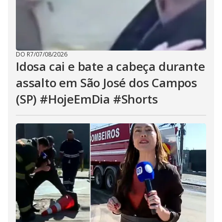
DO R7
/
07/08/2026
Idosa cai e bate a cabeça durante
assalto em São José dos Campos
(SP) #HojeEmDia #Shorts