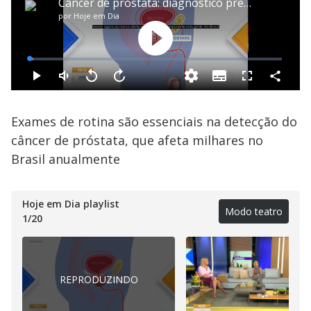
Exames de rotina são essenciais na detecção do
câncer de próstata, que afeta milhares no
Brasil anualmente
Hoje em Dia playlist
Modo teatro
1
/
20
REPRODUZINDO