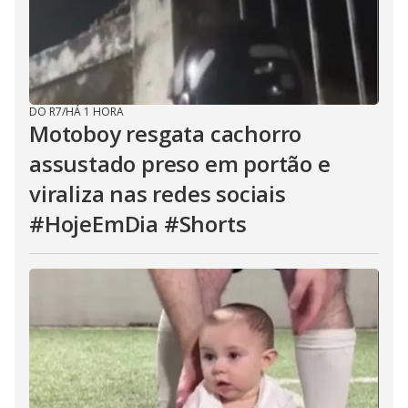
DO R7
/
HÁ 1 HORA
Motoboy resgata cachorro
assustado preso em portão e
viraliza nas redes sociais
#HojeEmDia #Shorts