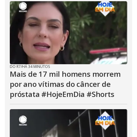
DO R7
/
HÁ 34 MINUTOS
Mais de 17 mil homens morrem
por ano vítimas do câncer de
próstata #HojeEmDia #Shorts