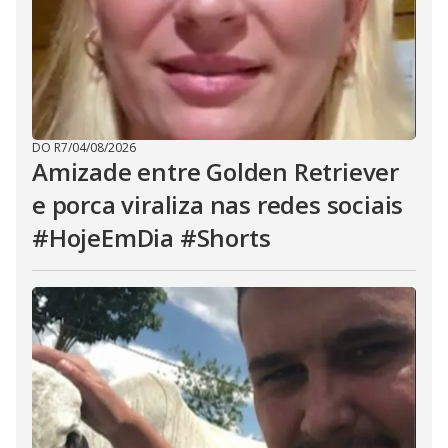
DO R7
/
04/08/2026
Amizade entre Golden Retriever
e porca viraliza nas redes sociais
#HojeEmDia #Shorts