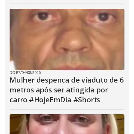
DO R7
/
04/08/2026
Mulher despenca de viaduto de 6
metros após ser atingida por
carro #HojeEmDia #Shorts