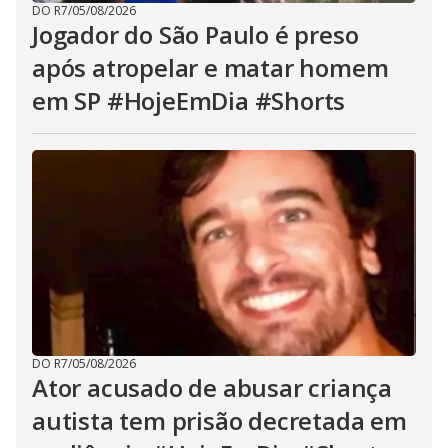
DO R7
/
05/08/2026
Jogador do São Paulo é preso
após atropelar e matar homem
em SP #HojeEmDia #Shorts
DO R7
/
05/08/2026
Ator acusado de abusar criança
autista tem prisão decretada em