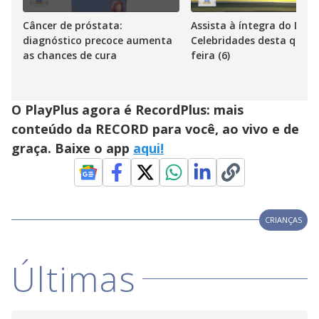
Câncer de próstata:
Assista à íntegra do Diár
diagnóstico precoce aumenta
Celebridades desta quint
as chances de cura
feira (6)
O PlayPlus agora é RecordPlus: mais
conteúdo da RECORD para você, ao vivo e de
graça. Baixe o app
aqui!
CRIANÇAS
Últimas