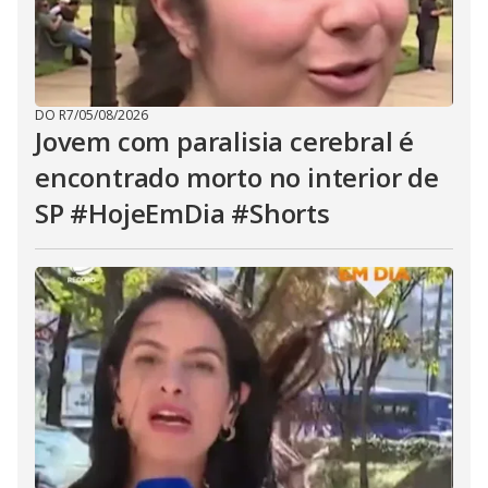
DO R7
/
05/08/2026
Jovem com paralisia cerebral é
encontrado morto no interior de
SP #HojeEmDia #Shorts