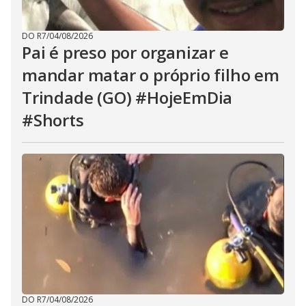
DO R7
/
04/08/2026
Pai é preso por organizar e
mandar matar o próprio filho em
Trindade (GO) #HojeEmDia
#Shorts
DO R7
/
04/08/2026