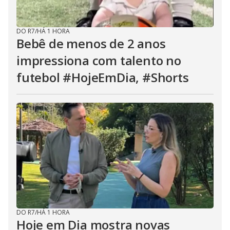
DO R7
/
HÁ 1 HORA
Bebê de menos de 2 anos
impressiona com talento no
futebol #HojeEmDia, #Shorts
DO R7
/
HÁ 1 HORA
Hoje em Dia mostra novas