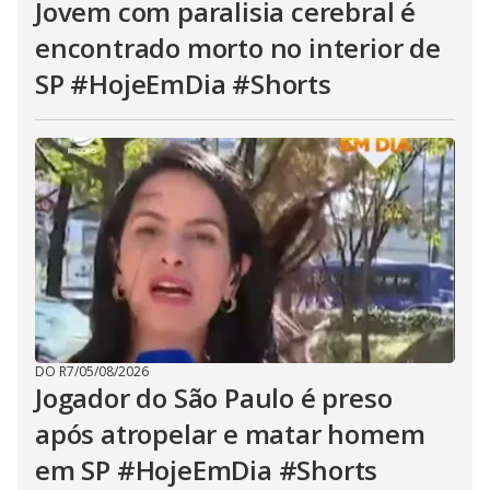
Jovem com paralisia cerebral é
encontrado morto no interior de
SP #HojeEmDia #Shorts
DO R7
/
05/08/2026
Jogador do São Paulo é preso
após atropelar e matar homem
em SP #HojeEmDia #Shorts