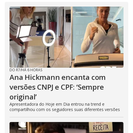
DO R7
/
HÁ 6 HORAS
Ana Hickmann encanta com
versões CNPJ e CPF: ‘Sempre
original’
Apresentadora do Hoje em Dia entrou na trend e
compartilhou com os seguidores suas diferentes versões