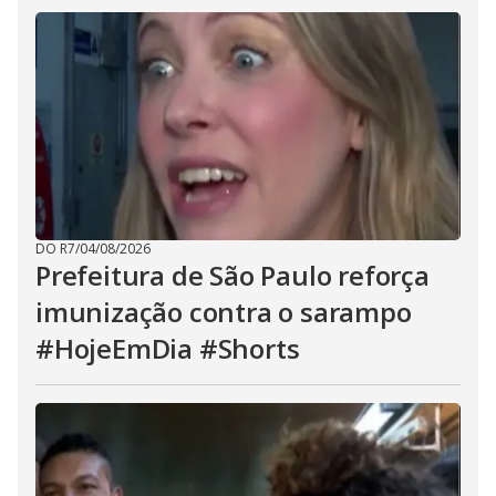
DO R7
/
04/08/2026
Prefeitura de São Paulo reforça
imunização contra o sarampo
#HojeEmDia #Shorts