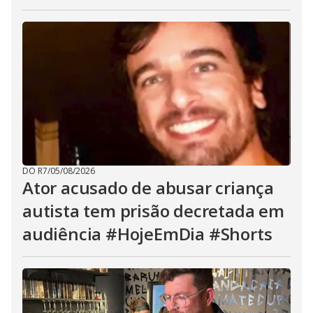
DO R7
/
05/08/2026
Ator acusado de abusar criança
autista tem prisão decretada em
audiência #HojeEmDia #Shorts