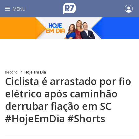
MENU
Record
Hoje em Dia
Ciclista é arrastado por fio
elétrico após caminhão
derrubar fiação em SC
#HojeEmDia #Shorts