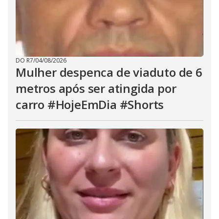
DO R7
/
04/08/2026
Mulher despenca de viaduto de 6
metros após ser atingida por
carro #HojeEmDia #Shorts