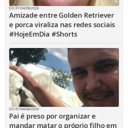
DO R7
/
04/08/2026
Amizade entre Golden Retriever
e porca viraliza nas redes sociais
#HojeEmDia #Shorts
DO R7
/
04/08/2026
Pai é preso por organizar e
mandar matar o próprio filho em