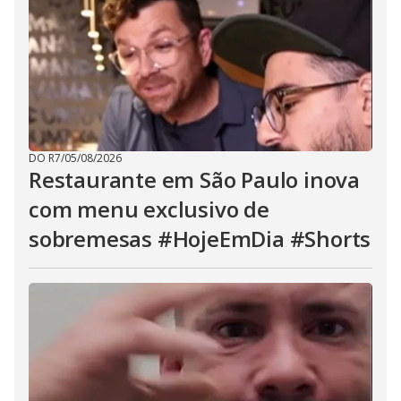
DO R7
/
05/08/2026
Restaurante em São Paulo inova
com menu exclusivo de
sobremesas #HojeEmDia #Shorts