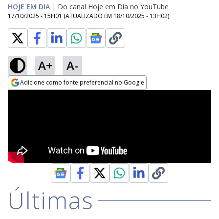
HOJE EM DIA
|
Do canal Hoje em Dia no YouTube
17/10/2025 - 15H01
(ATUALIZADO EM
18/10/2025 - 13H02
)
A+
A-
Adicione como fonte preferencial no Google
Opens in new window
Últimas