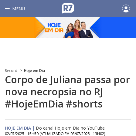
MENU
Record
Hoje em Dia
Corpo de Juliana passa por
nova necropsia no RJ
#HojeEmDia #shorts
HOJE EM DIA
|
Do canal Hoje em Dia no YouTube
02/07/2025 - 15H50
(ATUALIZADO EM
03/07/2025 - 13H02
)