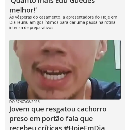
‘Quanto mais Edu Guedes
melhor!’
Às vésperas do casamento, a apresentadora do Hoje em
Dia reuniu amigos íntimos para dar uma pausa na rotina
intensa de preparativos
DO R7
/
07/08/2026
Jovem que resgatou cachorro
preso em portão fala que
recebeu críticas #HojeEmDia