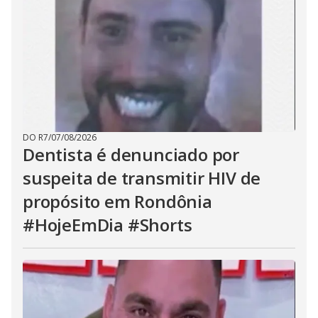
DO R7
/
07/08/2026
Dentista é denunciado por
suspeita de transmitir HIV de
propósito em Rondônia
#HojeEmDia #Shorts