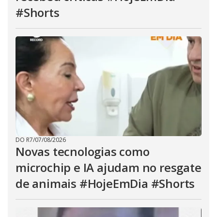
#Shorts
DO R7
/
07/08/2026
Novas tecnologias como
microchip e IA ajudam no resgate
de animais #HojeEmDia #Shorts