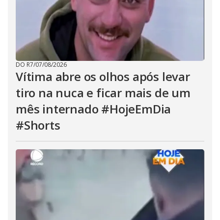
DO R7
/
07/08/2026
Vítima abre os olhos após levar
tiro na nuca e ficar mais de um
mês internado #HojeEmDia
#Shorts