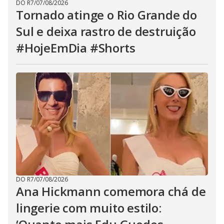
DO R7
/
07/08/2026
Tornado atinge o Rio Grande do
Sul e deixa rastro de destruição
#HojeEmDia #Shorts
DO R7
/
07/08/2026
Ana Hickmann comemora chá de
lingerie com muito estilo: