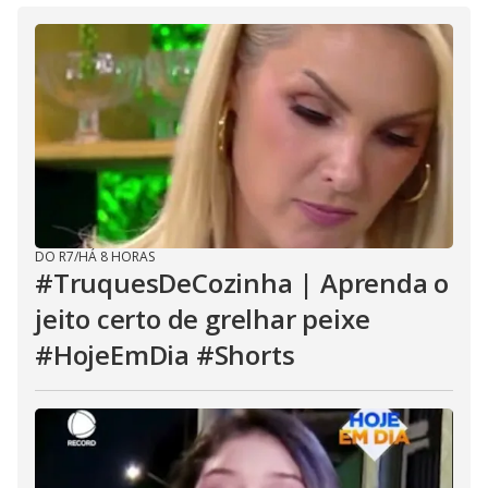
DO R7
/
HÁ 8 HORAS
#TruquesDeCozinha | Aprenda o
jeito certo de grelhar peixe
#HojeEmDia #Shorts