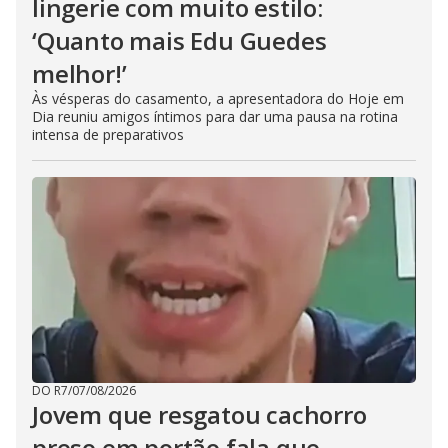
lingerie com muito estilo:
‘Quanto mais Edu Guedes
melhor!’
Às vésperas do casamento, a apresentadora do Hoje em
Dia reuniu amigos íntimos para dar uma pausa na rotina
intensa de preparativos
DO R7
/
07/08/2026
Jovem que resgatou cachorro
preso em portão fala que