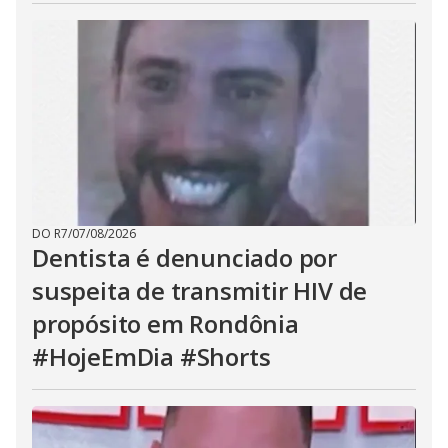
DO R7
/
07/08/2026
Dentista é denunciado por
suspeita de transmitir HIV de
propósito em Rondônia
#HojeEmDia #Shorts