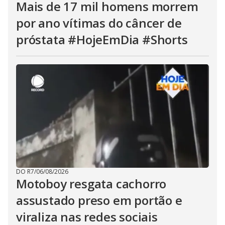
Mais de 17 mil homens morrem
por ano vítimas do câncer de
próstata #HojeEmDia #Shorts
DO R7
/
06/08/2026
Motoboy resgata cachorro
assustado preso em portão e
viraliza nas redes sociais