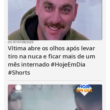
DO R7
/
07/08/2026
Vítima abre os olhos após levar
tiro na nuca e ficar mais de um
mês internado #HojeEmDia
#Shorts