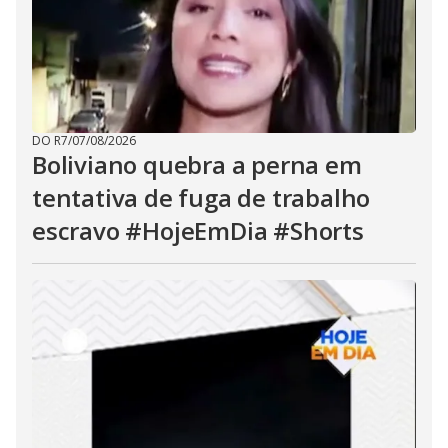
DO R7
/
07/08/2026
Boliviano quebra a perna em
tentativa de fuga de trabalho
escravo #HojeEmDia #Shorts