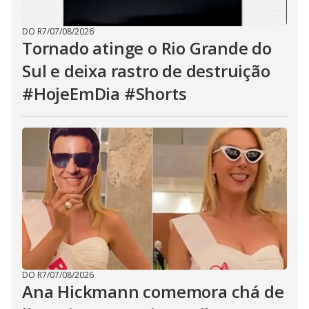
DO R7
/
07/08/2026
Tornado atinge o Rio Grande do
Sul e deixa rastro de destruição
#HojeEmDia #Shorts
DO R7
/
07/08/2026
Ana Hickmann comemora chá de