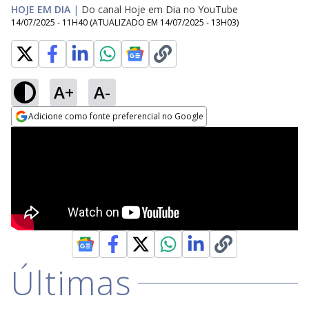
HOJE EM DIA
|
Do canal Hoje em Dia no YouTube
14/07/2025 - 11H40
(ATUALIZADO EM
14/07/2025 - 13H03
)
A+
A-
Adicione como fonte preferencial no Google
Opens in new window
Últimas