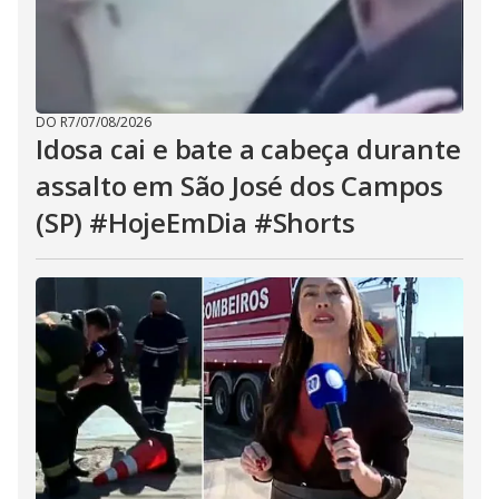
DO R7
/
07/08/2026
Idosa cai e bate a cabeça durante
assalto em São José dos Campos
(SP) #HojeEmDia #Shorts