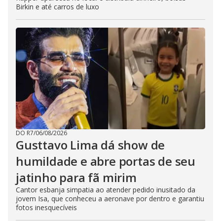
Birkin e até carros de luxo
DO R7
/
06/08/2026
Gusttavo Lima dá show de
humildade e abre portas de seu
jatinho para fã mirim
Cantor esbanja simpatia ao atender pedido inusitado da
jovem Isa, que conheceu a aeronave por dentro e garantiu
fotos inesquecíveis