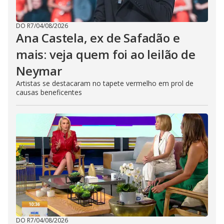
DO R7
/
04/08/2026
Ana Castela, ex de Safadão e
mais: veja quem foi ao leilão de
Neymar
Artistas se destacaram no tapete vermelho em prol de
causas beneficentes
DO R7
/
04/08/2026