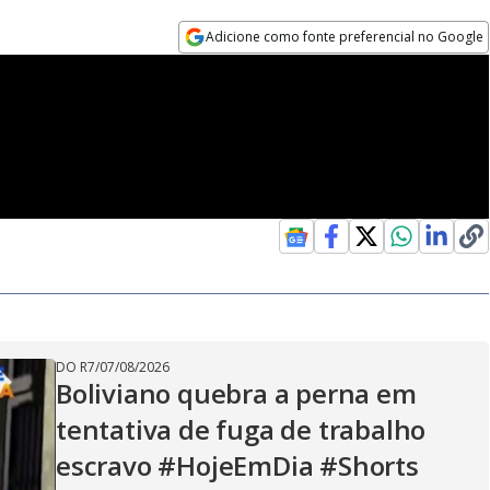
Adicione como fonte preferencial no Google
Opens in new window
DO R7
/
07/08/2026
Boliviano quebra a perna em
tentativa de fuga de trabalho
escravo #HojeEmDia #Shorts