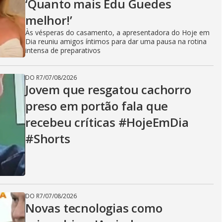
‘Quanto mais Edu Guedes
melhor!’
Às vésperas do casamento, a apresentadora do Hoje em
Dia reuniu amigos íntimos para dar uma pausa na rotina
intensa de preparativos
DO R7
/
07/08/2026
Jovem que resgatou cachorro
preso em portão fala que
recebeu críticas #HojeEmDia
#Shorts
DO R7
/
07/08/2026
Novas tecnologias como