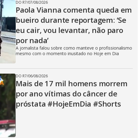
DO R7
/
07/08/2026
Paola Vianna comenta queda em
bueiro durante reportagem: ‘Se
eu cair, vou levantar, não paro
por nada’
A jornalista falou sobre como manteve o profissionalismo
mesmo com o momento inusitado no Hoje em Dia
DO R7
/
06/08/2026
Mais de 17 mil homens morrem
por ano vítimas do câncer de
próstata #HojeEmDia #Shorts