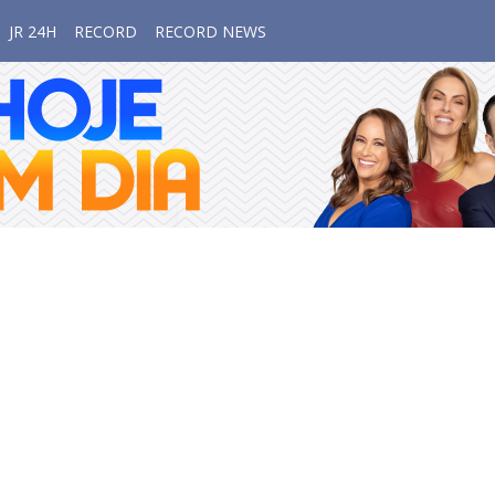
JR 24H
RECORD
RECORD NEWS