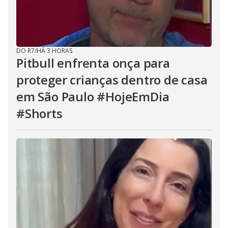
DO R7
/
HÁ 3 HORAS
Pitbull enfrenta onça para
proteger crianças dentro de casa
em São Paulo #HojeEmDia
#Shorts