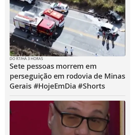
DO R7
/
HÁ 3 HORAS
Sete pessoas morrem em
perseguição em rodovia de Minas
Gerais #HojeEmDia #Shorts