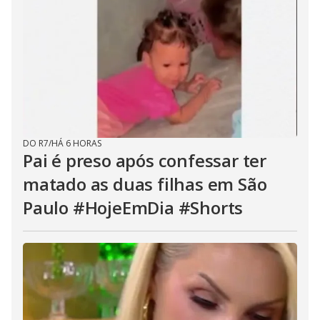
DO R7
/
HÁ 6 HORAS
Pai é preso após confessar ter
matado as duas filhas em São
Paulo #HojeEmDia #Shorts