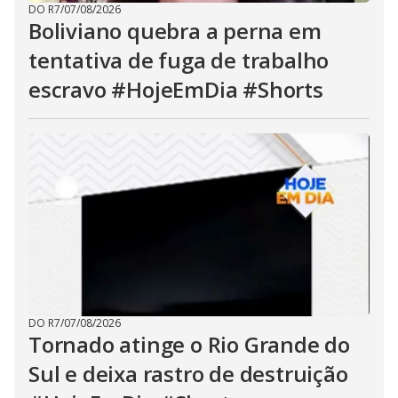
DO R7
/
07/08/2026
Boliviano quebra a perna em
tentativa de fuga de trabalho
escravo #HojeEmDia #Shorts
DO R7
/
07/08/2026
Tornado atinge o Rio Grande do
Sul e deixa rastro de destruição