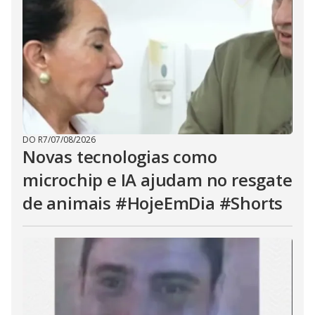
DO R7
/
07/08/2026
Novas tecnologias como
microchip e IA ajudam no resgate
de animais #HojeEmDia #Shorts