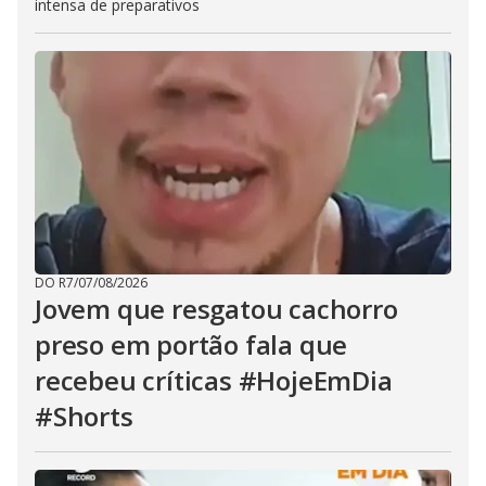
intensa de preparativos
DO R7
/
07/08/2026
Jovem que resgatou cachorro
preso em portão fala que
recebeu críticas #HojeEmDia
#Shorts