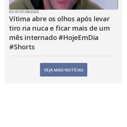
DO R7
/
07/08/2026
Vítima abre os olhos após levar
tiro na nuca e ficar mais de um
mês internado #HojeEmDia
#Shorts
VEJA MAIS NOTÍCIAS