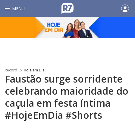
MENU
Record
Hoje em Dia
Faustão surge sorridente
celebrando maioridade do
caçula em festa íntima
#HojeEmDia #Shorts