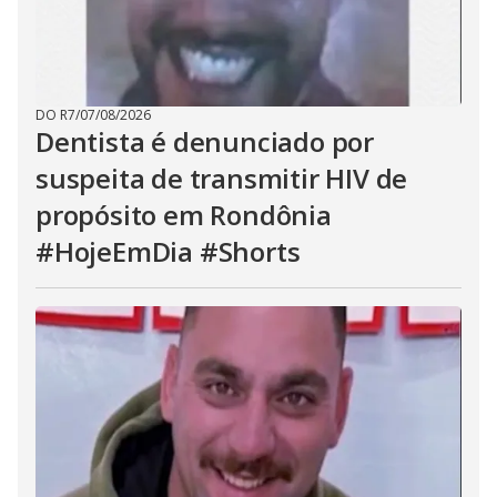
DO R7
/
07/08/2026
Dentista é denunciado por
suspeita de transmitir HIV de
propósito em Rondônia
#HojeEmDia #Shorts