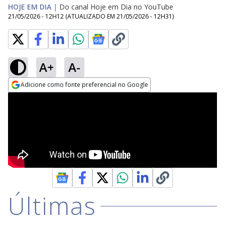
HOJE EM DIA
|
Do canal Hoje em Dia no YouTube
21/05/2026 - 12H12
(ATUALIZADO EM
21/05/2026 - 12H31
)
A+
A-
Adicione como fonte preferencial no Google
Opens in new window
Últimas