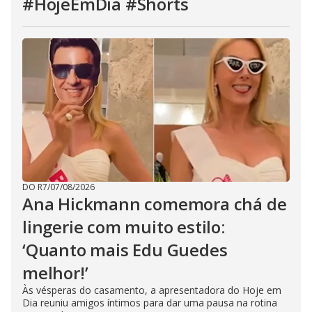
#HojeEmDia #Shorts
DO R7
/
07/08/2026
Ana Hickmann comemora chá de
lingerie com muito estilo:
‘Quanto mais Edu Guedes
melhor!’
Às vésperas do casamento, a apresentadora do Hoje em
Dia reuniu amigos íntimos para dar uma pausa na rotina