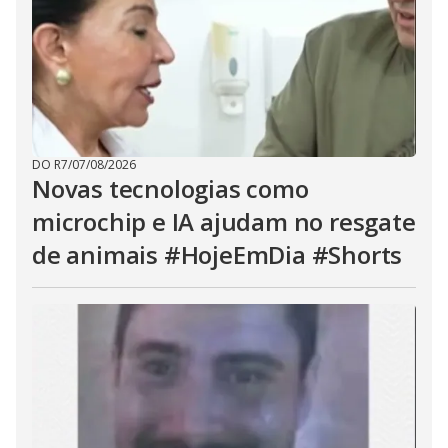
DO R7
/
07/08/2026
Novas tecnologias como
microchip e IA ajudam no resgate
de animais #HojeEmDia #Shorts