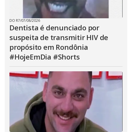
DO R7
/
07/08/2026
Dentista é denunciado por
suspeita de transmitir HIV de
propósito em Rondônia
#HojeEmDia #Shorts