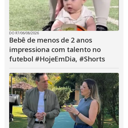
DO R7
/
06/08/2026
Bebê de menos de 2 anos
impressiona com talento no
futebol #HojeEmDia, #Shorts