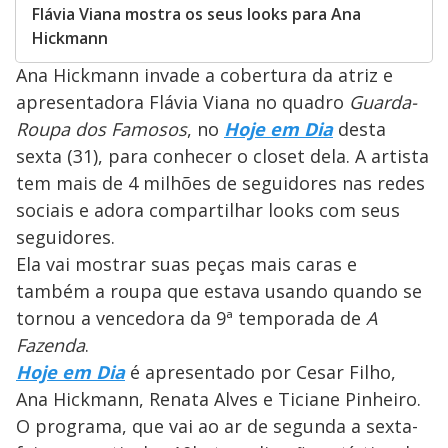
Flávia Viana mostra os seus looks para Ana
Hickmann
Ana Hickmann invade a cobertura da atriz e
apresentadora Flávia Viana no quadro
Guarda-
Roupa dos Famosos
, no
Hoje em Dia
desta
sexta (31), para conhecer o closet dela. A artista
tem mais de 4 milhões de seguidores nas redes
sociais e adora compartilhar looks com seus
seguidores.
Ela vai mostrar suas peças mais caras e
também a roupa que estava usando quando se
tornou a vencedora da 9ª temporada de
A
Fazenda
.
Hoje em Dia
é apresentado por Cesar Filho,
Ana Hickmann, Renata Alves e Ticiane Pinheiro.
O programa, que vai ao ar de segunda a sexta-