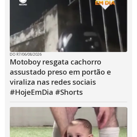
DO R7
/
06/08/2026
Motoboy resgata cachorro
assustado preso em portão e
viraliza nas redes sociais
#HojeEmDia #Shorts