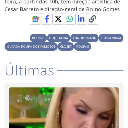
feira, a partir das 10h, tem direção artística de
Cesar Barreto e direção-geral de Bruno Gomes.
RECORD
HOJE EM DIA
ANA HICKMANN
FLÁVIA VIANA
GUARDA-ROUPA DOS FAMOSOS
CLOSET
ROUPAS
Últimas