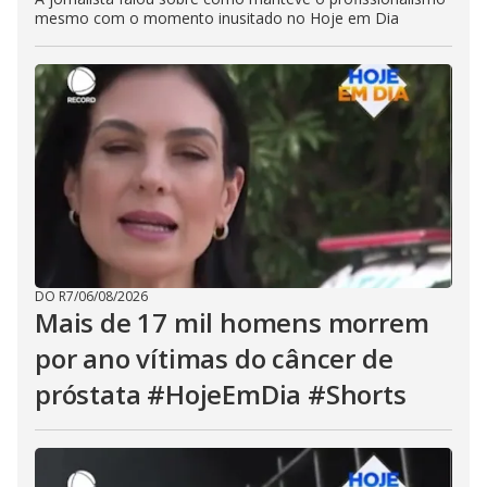
mesmo com o momento inusitado no Hoje em Dia
DO R7
/
06/08/2026
Mais de 17 mil homens morrem
por ano vítimas do câncer de
próstata #HojeEmDia #Shorts