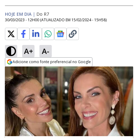
HOJE EM DIA
|
Do R7
30/03/2023 - 12H00
(ATUALIZADO EM
15/02/2024 - 15H58
)
A+
A-
Adicione como fonte preferencial no Google
Opens in new window