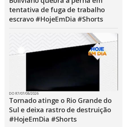
Boliviano quebra a perna em
tentativa de fuga de trabalho
escravo #HojeEmDia #Shorts
DO R7
/
07/08/2026
Tornado atinge o Rio Grande do
Sul e deixa rastro de destruição
#HojeEmDia #Shorts