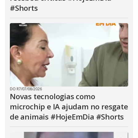
#Shorts
DO R7
/
07/08/2026
Novas tecnologias como
microchip e IA ajudam no resgate
de animais #HojeEmDia #Shorts