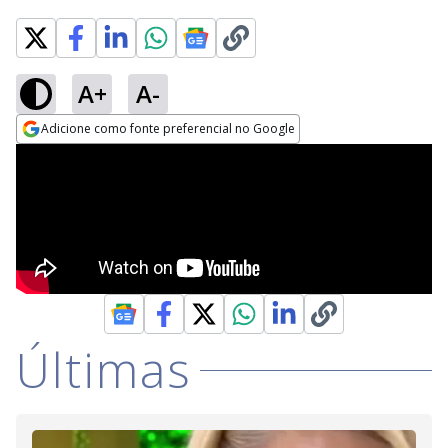
A+
A-
Adicione como fonte preferencial no Google
Opens in new window
Últimas