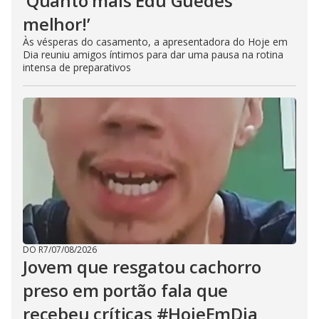
‘Quanto mais Edu Guedes
melhor!’
Às vésperas do casamento, a apresentadora do Hoje em
Dia reuniu amigos íntimos para dar uma pausa na rotina
intensa de preparativos
DO R7
/
07/08/2026
Jovem que resgatou cachorro
preso em portão fala que
recebeu críticas #HojeEmDia