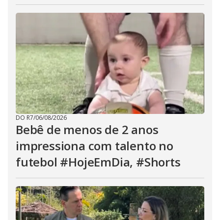
DO R7
/
06/08/2026
Bebê de menos de 2 anos
impressiona com talento no
futebol #HojeEmDia, #Shorts