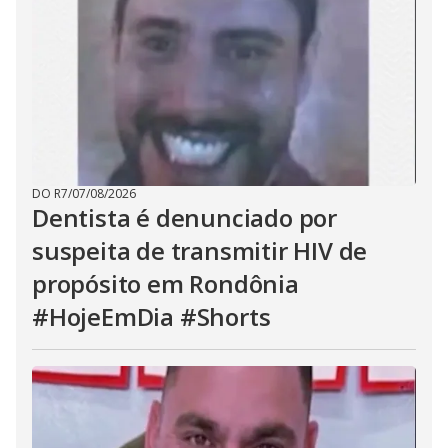
DO R7
/
07/08/2026
Dentista é denunciado por
suspeita de transmitir HIV de
propósito em Rondônia
#HojeEmDia #Shorts