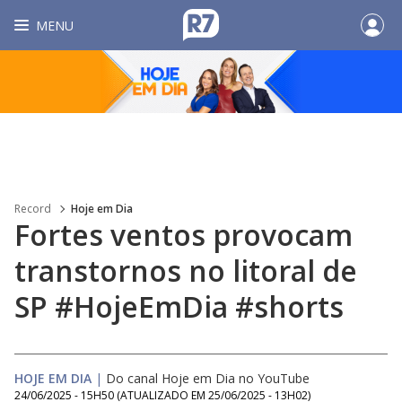
MENU
Record
Hoje em Dia
Fortes ventos provocam
transtornos no litoral de
SP #HojeEmDia #shorts
HOJE EM DIA
|
Do canal Hoje em Dia no YouTube
24/06/2025 - 15H50
(ATUALIZADO EM
25/06/2025 - 13H02
)