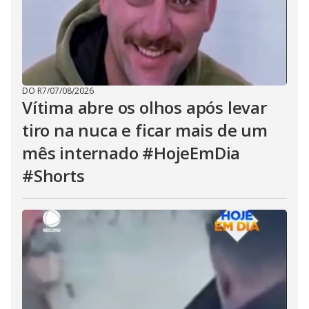
DO R7
/
07/08/2026
Vítima abre os olhos após levar
tiro na nuca e ficar mais de um
mês internado #HojeEmDia
#Shorts