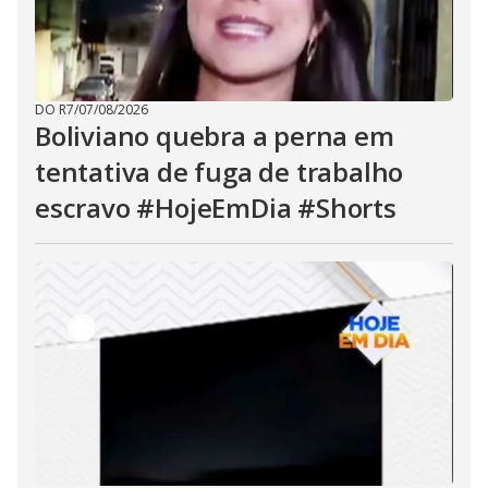
DO R7
/
07/08/2026
Boliviano quebra a perna em
tentativa de fuga de trabalho
escravo #HojeEmDia #Shorts