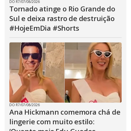
DO R7
/
07/08/2026
Tornado atinge o Rio Grande do
Sul e deixa rastro de destruição
#HojeEmDia #Shorts
DO R7
/
07/08/2026
Ana Hickmann comemora chá de
lingerie com muito estilo: