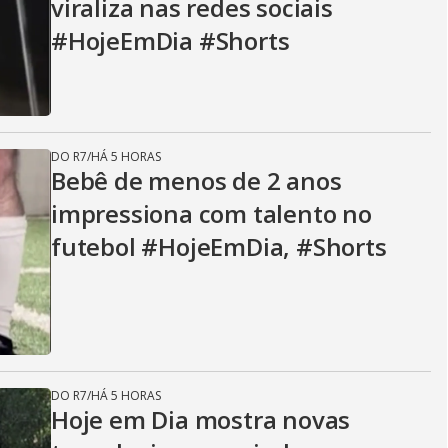
viraliza nas redes sociais
#HojeEmDia #Shorts
DO R7
/
HÁ 5 HORAS
Bebê de menos de 2 anos
impressiona com talento no
futebol #HojeEmDia, #Shorts
DO R7
/
HÁ 5 HORAS
Hoje em Dia mostra novas