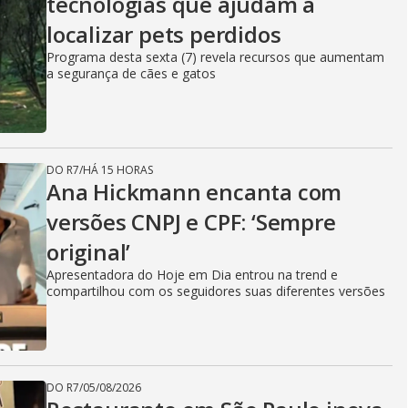
tecnologias que ajudam a
localizar pets perdidos
Programa desta sexta (7) revela recursos que aumentam
a segurança de cães e gatos
DO R7
/
HÁ 15 HORAS
Ana Hickmann encanta com
versões CNPJ e CPF: ‘Sempre
original’
Apresentadora do Hoje em Dia entrou na trend e
compartilhou com os seguidores suas diferentes versões
DO R7
/
05/08/2026