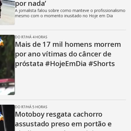
por nada’
A jornalista falou sobre como manteve o profissionalismo
mesmo com o momento inusitado no Hoje em Dia
DO R7
/
HÁ 4 HORAS
Mais de 17 mil homens morrem
por ano vítimas do câncer de
próstata #HojeEmDia #Shorts
DO R7
/
HÁ 5 HORAS
Motoboy resgata cachorro
assustado preso em portão e