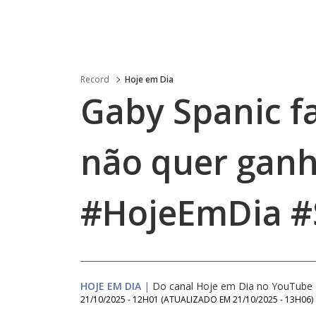
Record
Hoje em Dia
Gaby Spanic f
não quer gan
#HojeEmDia #
HOJE EM DIA
|
Do canal Hoje em Dia no YouTube
21/10/2025 - 12H01
(ATUALIZADO EM
21/10/2025 - 13H06
)