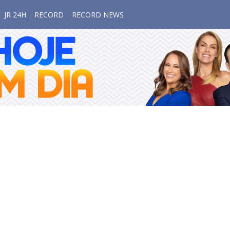
JR 24H
RECORD
RECORD NEWS