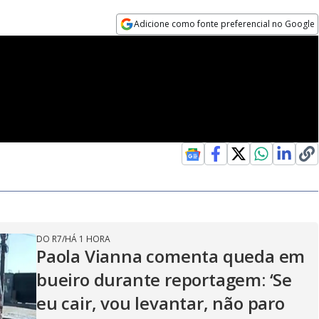
Adicione como fonte preferencial no Google
Opens in new window
DO R7
/
HÁ 1 HORA
Paola Vianna comenta queda em
bueiro durante reportagem: ‘Se
eu cair, vou levantar, não paro