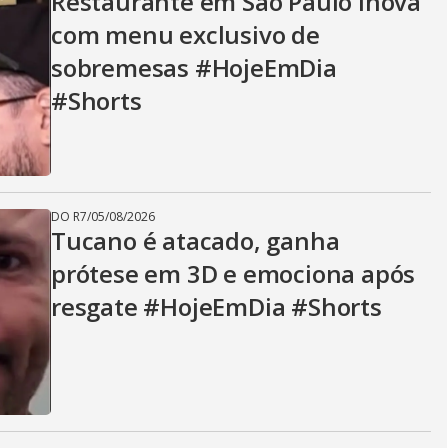
Restaurante em São Paulo inova
com menu exclusivo de
sobremesas #HojeEmDia
#Shorts
DO R7
/
05/08/2026
Tucano é atacado, ganha
prótese em 3D e emociona após
resgate #HojeEmDia #Shorts