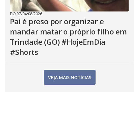
DO R7
/
04/08/2026
Pai é preso por organizar e
mandar matar o próprio filho em
Trindade (GO) #HojeEmDia
#Shorts
VEJA MAIS NOTÍCIAS