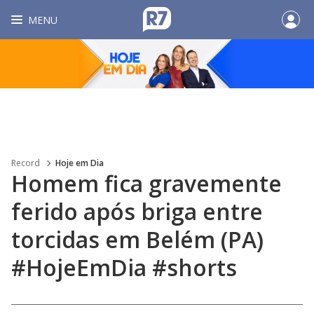
MENU
Record
Hoje em Dia
Homem fica gravemente
ferido após briga entre
torcidas em Belém (PA)
#HojeEmDia #shorts