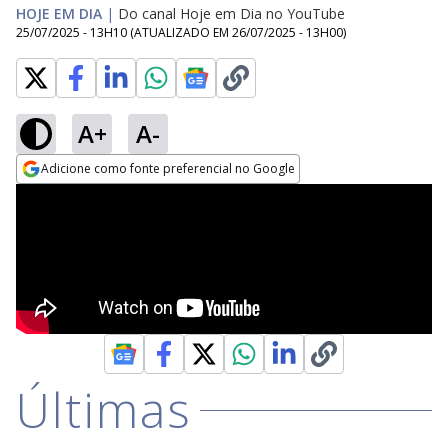
HOJE EM DIA
|
Do canal Hoje em Dia no YouTube
25/07/2025 - 13H10
(ATUALIZADO EM
26/07/2025 - 13H00
)
A+
A-
Adicione como fonte preferencial no Google
Opens in new window
Últimas