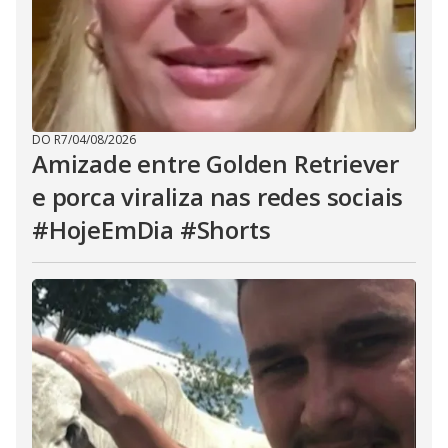
DO R7
/
04/08/2026
Amizade entre Golden Retriever
e porca viraliza nas redes sociais
#HojeEmDia #Shorts