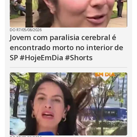
DO R7
/
05/08/2026
Jovem com paralisia cerebral é
encontrado morto no interior de
SP #HojeEmDia #Shorts