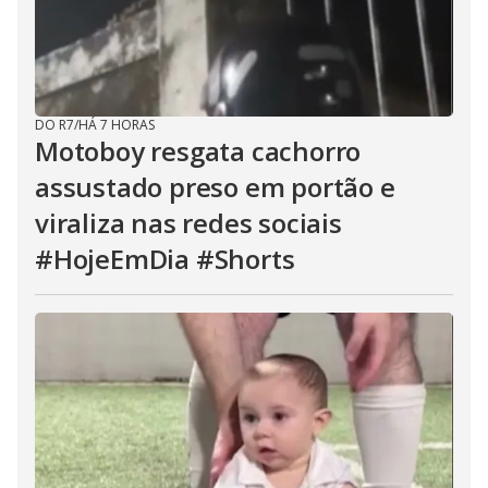
DO R7
/
HÁ 7 HORAS
Motoboy resgata cachorro
assustado preso em portão e
viraliza nas redes sociais
#HojeEmDia #Shorts