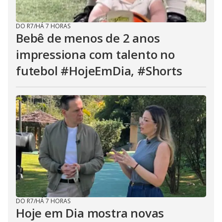
DO R7
/
HÁ 7 HORAS
Bebê de menos de 2 anos
impressiona com talento no
futebol #HojeEmDia, #Shorts
DO R7
/
HÁ 7 HORAS
Hoje em Dia mostra novas