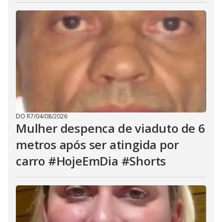
DO R7
/
04/08/2026
Mulher despenca de viaduto de 6
metros após ser atingida por
carro #HojeEmDia #Shorts