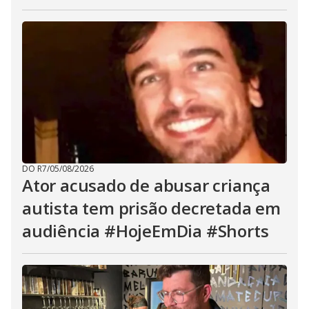
DO R7
/
05/08/2026
Ator acusado de abusar criança
autista tem prisão decretada em
audiência #HojeEmDia #Shorts