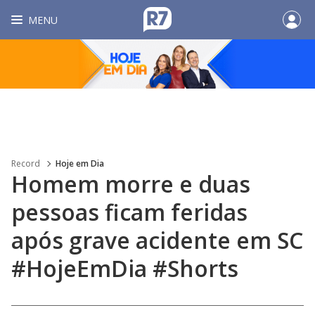
MENU
Record
Hoje em Dia
Homem morre e duas
pessoas ficam feridas
após grave acidente em SC
#HojeEmDia #Shorts