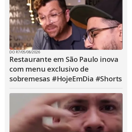
DO R7
/
05/08/2026
Restaurante em São Paulo inova
com menu exclusivo de
sobremesas #HojeEmDia #Shorts