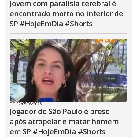
Jovem com paralisia cerebral é
encontrado morto no interior de
SP #HojeEmDia #Shorts
DO R7
/
05/08/2026
Jogador do São Paulo é preso
após atropelar e matar homem
em SP #HojeEmDia #Shorts