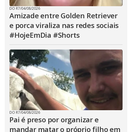
DO R7
/
04/08/2026
Amizade entre Golden Retriever
e porca viraliza nas redes sociais
#HojeEmDia #Shorts
DO R7
/
04/08/2026
Pai é preso por organizar e
mandar matar o próprio filho em