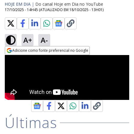
HOJE EM DIA
|
Do canal Hoje em Dia no YouTube
17/10/2025 - 14H45
(ATUALIZADO EM
18/10/2025 - 13H01
)
A+
A-
Adicione como fonte preferencial no Google
Opens in new window
Últimas