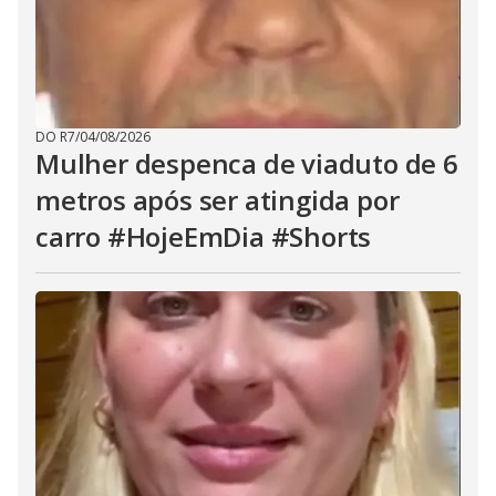
DO R7
/
04/08/2026
Mulher despenca de viaduto de 6
metros após ser atingida por
carro #HojeEmDia #Shorts