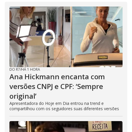
DO R7
/
HÁ 1 HORA
Ana Hickmann encanta com
versões CNPJ e CPF: ‘Sempre
original’
Apresentadora do Hoje em Dia entrou na trend e
compartilhou com os seguidores suas diferentes versões