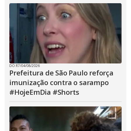
DO R7
/
04/08/2026
Prefeitura de São Paulo reforça
imunização contra o sarampo
#HojeEmDia #Shorts