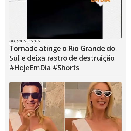
DO R7
/
07/08/2026
Tornado atinge o Rio Grande do
Sul e deixa rastro de destruição
#HojeEmDia #Shorts