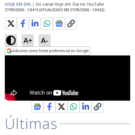
HOJE EM DIA
|
Do canal Hoje em Dia no YouTube
27/05/2026 - 13H13
(ATUALIZADO EM
27/05/2026 - 13H32
)
A+
A-
Adicione como fonte preferencial no Google
Opens in new window
Últimas