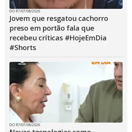
DO R7
/
07/08/2026
Jovem que resgatou cachorro
preso em portão fala que
recebeu críticas #HojeEmDia
#Shorts
DO R7
/
07/08/2026
Novas tecnologias como