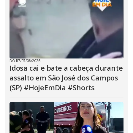
DO R7
/
07/08/2026
Idosa cai e bate a cabeça durante
assalto em São José dos Campos
(SP) #HojeEmDia #Shorts