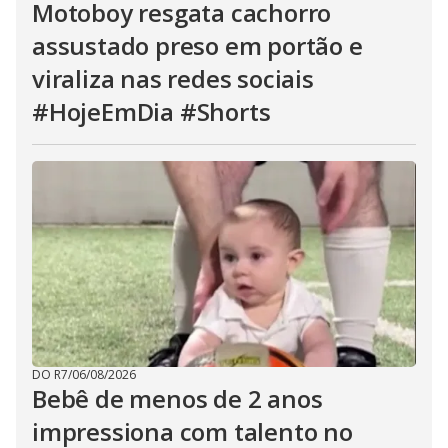
Motoboy resgata cachorro
assustado preso em portão e
viraliza nas redes sociais
#HojeEmDia #Shorts
DO R7
/
06/08/2026
Bebê de menos de 2 anos
impressiona com talento no