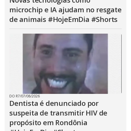
microchip e IA ajudam no resgate
de animais #HojeEmDia #Shorts
DO R7
/
07/08/2026
Dentista é denunciado por
suspeita de transmitir HIV de
propósito em Rondônia