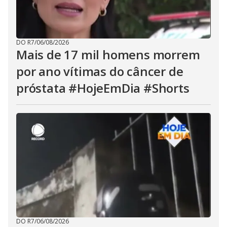
DO R7
/
06/08/2026
Mais de 17 mil homens morrem
por ano vítimas do câncer de
próstata #HojeEmDia #Shorts
DO R7
/
06/08/2026