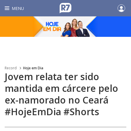
MENU
Record
Hoje em Dia
Jovem relata ter sido
mantida em cárcere pelo
ex-namorado no Ceará
#HojeEmDia #Shorts