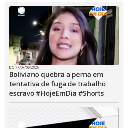
DO R7
/
07/08/2026
Boliviano quebra a perna em
tentativa de fuga de trabalho
escravo #HojeEmDia #Shorts