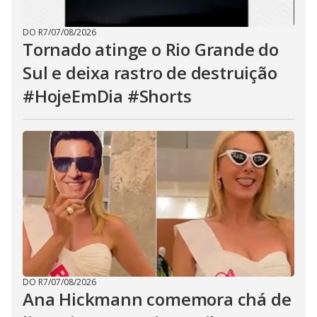
DO R7
/
07/08/2026
Tornado atinge o Rio Grande do
Sul e deixa rastro de destruição
#HojeEmDia #Shorts
DO R7
/
07/08/2026
Ana Hickmann comemora chá de