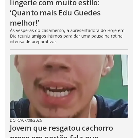
lingerie com muito estilo:
‘Quanto mais Edu Guedes
melhor!’
Às vésperas do casamento, a apresentadora do Hoje em
Dia reuniu amigos íntimos para dar uma pausa na rotina
intensa de preparativos
DO R7
/
07/08/2026
Jovem que resgatou cachorro
preso em portão fala que