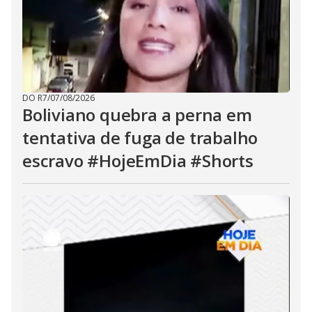
DO R7
/
07/08/2026
Boliviano quebra a perna em
tentativa de fuga de trabalho
escravo #HojeEmDia #Shorts