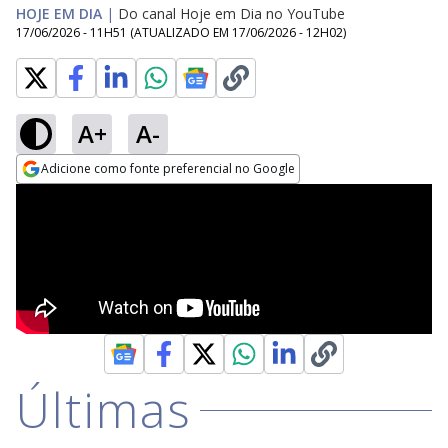
HOJE EM DIA
|
Do canal Hoje em Dia no YouTube
17/06/2026 - 11H51
(ATUALIZADO EM
17/06/2026 - 12H02
)
A+
A-
Adicione como fonte preferencial no Google
Opens in new window
Últimas