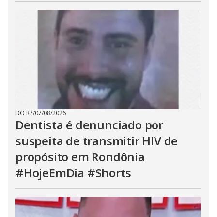
DO R7
/
07/08/2026
Dentista é denunciado por
suspeita de transmitir HIV de
propósito em Rondônia
#HojeEmDia #Shorts