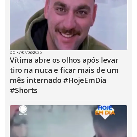
DO R7
/
07/08/2026
Vítima abre os olhos após levar
tiro na nuca e ficar mais de um
mês internado #HojeEmDia
#Shorts