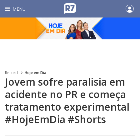
MENU
Record
Hoje em Dia
Jovem sofre paralisia em
acidente no PR e começa
tratamento experimental
#HojeEmDia #Shorts