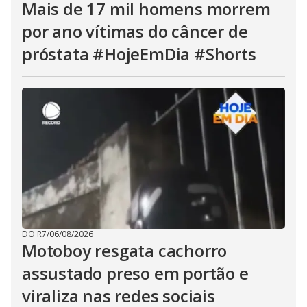
Mais de 17 mil homens morrem
por ano vítimas do câncer de
próstata #HojeEmDia #Shorts
DO R7
/
06/08/2026
Motoboy resgata cachorro
assustado preso em portão e
viraliza nas redes sociais