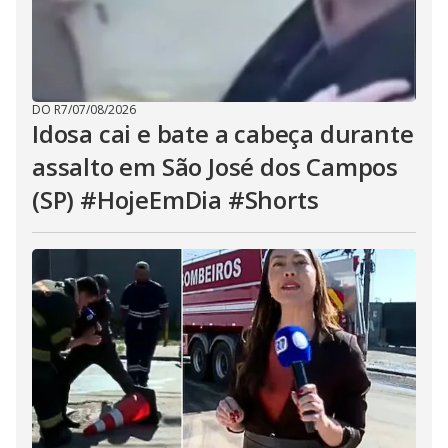
DO R7
/
07/08/2026
Idosa cai e bate a cabeça durante
assalto em São José dos Campos
(SP) #HojeEmDia #Shorts