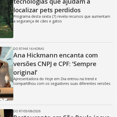
tecnologias que ajudam a
localizar pets perdidos
Programa desta sexta (7) revela recursos que aumentam
a segurança de cães e gatos
DO R7
/
HÁ 16 HORAS
Ana Hickmann encanta com
versões CNPJ e CPF: ‘Sempre
original’
Apresentadora do Hoje em Dia entrou na trend e
compartilhou com os seguidores suas diferentes versões
DO R7
/
05/08/2026