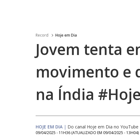
Record
Hoje em Dia
Jovem tenta e
movimento e 
na Índia #Hoj
HOJE EM DIA
|
Do canal Hoje em Dia no YouTube
09/04/2025 - 11H36
(ATUALIZADO EM
09/04/2025 - 13H04
)