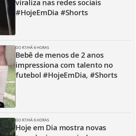
viraliza nas redes sociais
#HojeEmDia #Shorts
DO R7
/
HÁ 6 HORAS
Bebê de menos de 2 anos
impressiona com talento no
futebol #HojeEmDia, #Shorts
DO R7
/
HÁ 6 HORAS
Hoje em Dia mostra novas