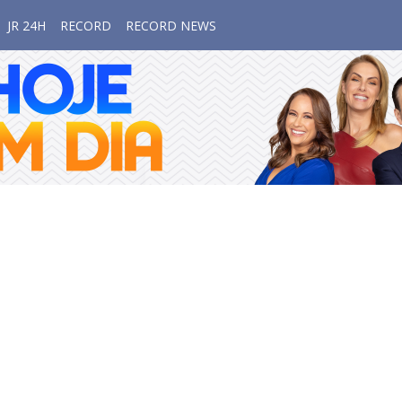
JR 24H
RECORD
RECORD NEWS