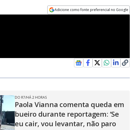
Adicione como fonte preferencial no Google
Opens in new window
DO R7
/
HÁ 2 HORAS
Paola Vianna comenta queda em
bueiro durante reportagem: ‘Se
eu cair, vou levantar, não paro