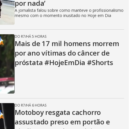
por nada’
A jornalista falou sobre como manteve o profissionalismo
mesmo com o momento inusitado no Hoje em Dia
DO R7
/
HÁ 5 HORAS
Mais de 17 mil homens morrem
por ano vítimas do câncer de
próstata #HojeEmDia #Shorts
DO R7
/
HÁ 6 HORAS
Motoboy resgata cachorro
assustado preso em portão e