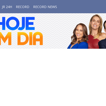
JR 24H
RECORD
RECORD NEWS