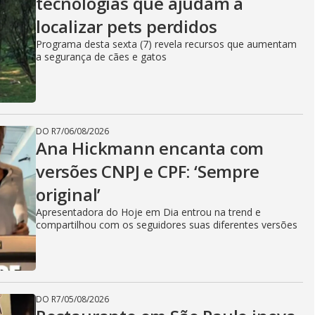
tecnologias que ajudam a
localizar pets perdidos
Programa desta sexta (7) revela recursos que aumentam
a segurança de cães e gatos
DO R7
/
06/08/2026
Ana Hickmann encanta com
versões CNPJ e CPF: ‘Sempre
original’
Apresentadora do Hoje em Dia entrou na trend e
compartilhou com os seguidores suas diferentes versões
DO R7
/
05/08/2026