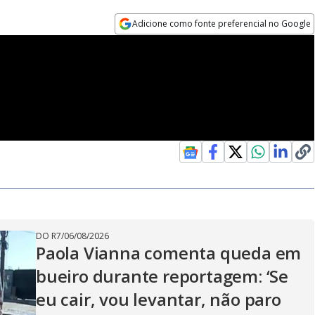
Adicione como fonte preferencial no Google
Opens in new window
DO R7
/
06/08/2026
Paola Vianna comenta queda em
bueiro durante reportagem: ‘Se
eu cair, vou levantar, não paro