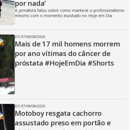
por nada’
A jornalista falou sobre como manteve o profissionalismo
mesmo com o momento inusitado no Hoje em Dia
DO R7
/
06/08/2026
Mais de 17 mil homens morrem
por ano vítimas do câncer de
próstata #HojeEmDia #Shorts
DO R7
/
06/08/2026
Motoboy resgata cachorro
assustado preso em portão e