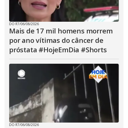
DO R7
/
06/08/2026
Mais de 17 mil homens morrem
por ano vítimas do câncer de
próstata #HojeEmDia #Shorts
DO R7
/
06/08/2026