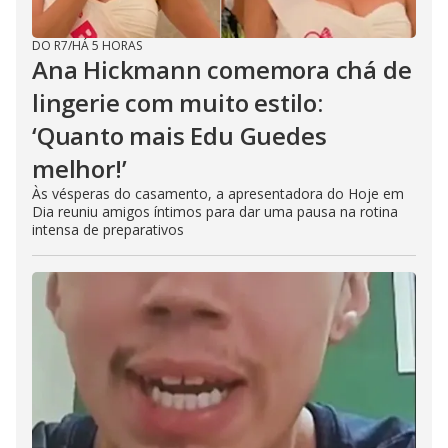
DO R7
/
HÁ 5 HORAS
Ana Hickmann comemora chá de
lingerie com muito estilo:
‘Quanto mais Edu Guedes
melhor!’
Às vésperas do casamento, a apresentadora do Hoje em
Dia reuniu amigos íntimos para dar uma pausa na rotina
intensa de preparativos