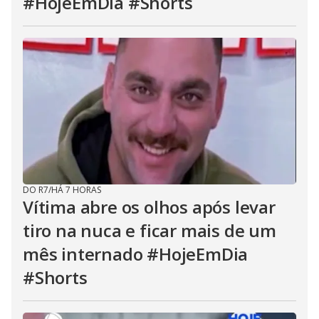
#HojeEmDia #Shorts
DO R7
/
HÁ 7 HORAS
Vítima abre os olhos após levar
tiro na nuca e ficar mais de um
mês internado #HojeEmDia
#Shorts