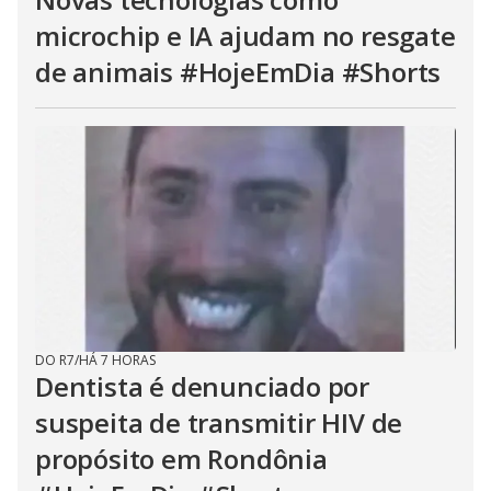
microchip e IA ajudam no resgate
de animais #HojeEmDia #Shorts
DO R7
/
HÁ 7 HORAS
Dentista é denunciado por
suspeita de transmitir HIV de
propósito em Rondônia