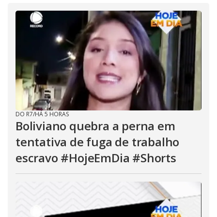
DO R7
/
HÁ 5 HORAS
Boliviano quebra a perna em
tentativa de fuga de trabalho
escravo #HojeEmDia #Shorts