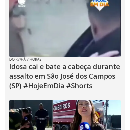
DO R7
/
HÁ 7 HORAS
Idosa cai e bate a cabeça durante
assalto em São José dos Campos
(SP) #HojeEmDia #Shorts