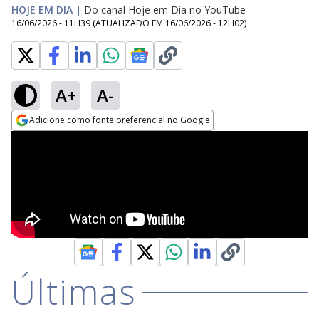
HOJE EM DIA
|
Do canal Hoje em Dia no YouTube
16/06/2026 - 11H39
(ATUALIZADO EM
16/06/2026 - 12H02
)
A+
A-
Adicione como fonte preferencial no Google
Opens in new window
Últimas