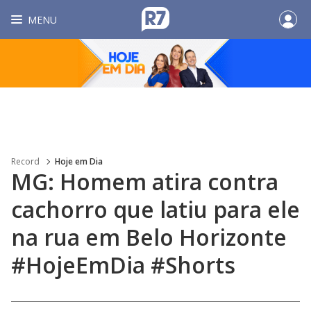
MENU
Record
Hoje em Dia
MG: Homem atira contra
cachorro que latiu para ele
na rua em Belo Horizonte
#HojeEmDia #Shorts