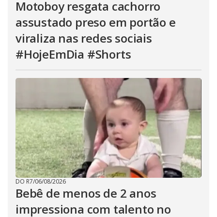
Motoboy resgata cachorro
assustado preso em portão e
viraliza nas redes sociais
#HojeEmDia #Shorts
DO R7
/
06/08/2026
Bebê de menos de 2 anos
impressiona com talento no