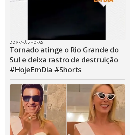
DO R7
/
HÁ 5 HORAS
Tornado atinge o Rio Grande do
Sul e deixa rastro de destruição
#HojeEmDia #Shorts