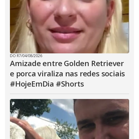
DO R7
/
04/08/2026
Amizade entre Golden Retriever
e porca viraliza nas redes sociais
#HojeEmDia #Shorts