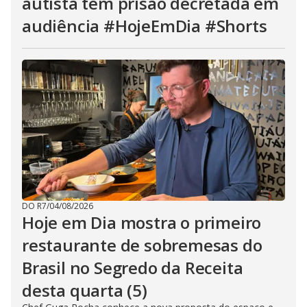
autista tem prisão decretada em
audiência #HojeEmDia #Shorts
DO R7
/
04/08/2026
Hoje em Dia mostra o primeiro
restaurante de sobremesas do
Brasil no Segredo da Receita
desta quarta (5)