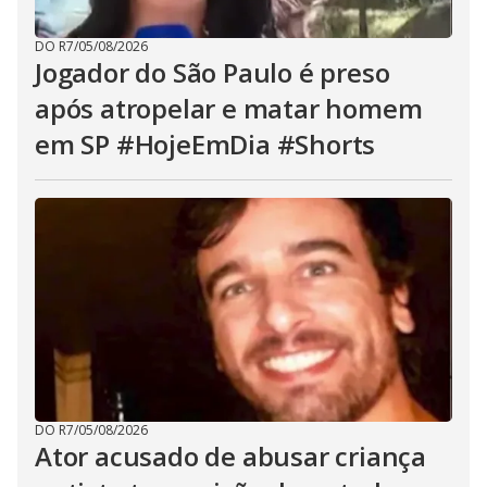
DO R7
/
05/08/2026
Jogador do São Paulo é preso
após atropelar e matar homem
em SP #HojeEmDia #Shorts
DO R7
/
05/08/2026
Ator acusado de abusar criança