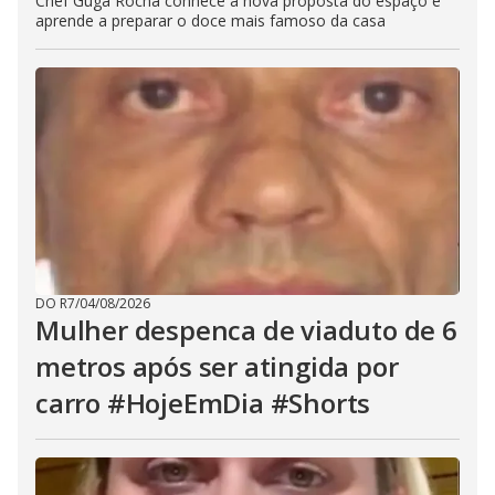
Chef Guga Rocha conhece a nova proposta do espaço e
aprende a preparar o doce mais famoso da casa
DO R7
/
04/08/2026
Mulher despenca de viaduto de 6
metros após ser atingida por
carro #HojeEmDia #Shorts