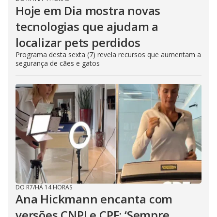
Hoje em Dia mostra novas
tecnologias que ajudam a
localizar pets perdidos
Programa desta sexta (7) revela recursos que aumentam a
segurança de cães e gatos
DO R7
/
HÁ 14 HORAS
Ana Hickmann encanta com
versões CNPJ e CPF: ‘Sempre