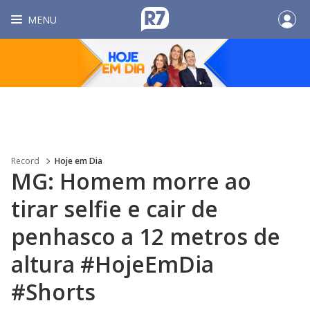
MENU
Record
Hoje em Dia
MG: Homem morre ao
tirar selfie e cair de
penhasco a 12 metros de
altura #HojeEmDia
#Shorts