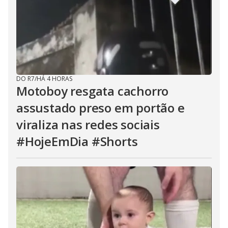
DO R7
/
HÁ 4 HORAS
Motoboy resgata cachorro
assustado preso em portão e
viraliza nas redes sociais
#HojeEmDia #Shorts