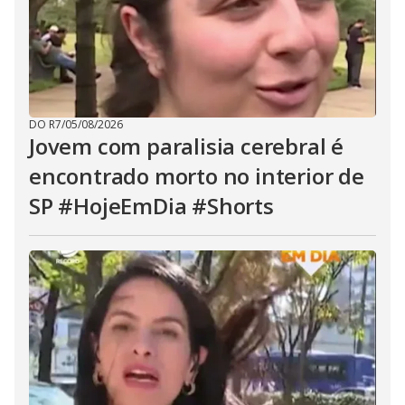
DO R7
/
05/08/2026
Jovem com paralisia cerebral é
encontrado morto no interior de
SP #HojeEmDia #Shorts