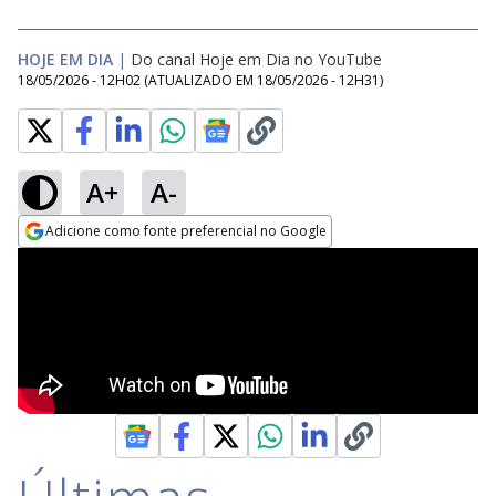
HOJE EM DIA
|
Do canal Hoje em Dia no YouTube
18/05/2026 - 12H02
(ATUALIZADO EM
18/05/2026 - 12H31
)
A+
A-
Adicione como fonte preferencial no Google
Opens in new window