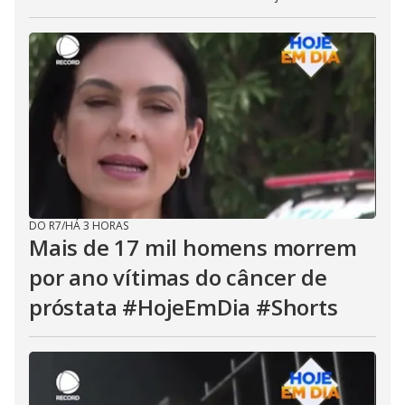
DO R7
/
HÁ 3 HORAS
Mais de 17 mil homens morrem
por ano vítimas do câncer de
próstata #HojeEmDia #Shorts